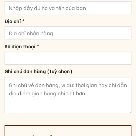
Địa chỉ
*
Số điện thoại
*
Ghi chú đơn hàng
(tuỳ chọn)