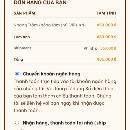
ĐƠN HÀNG CỦA BẠN
SẢN PHẨM
TẠM TÍNH
Nhang Trầm không tăm (núi VIP)
× 1
450,000
₫
450,000
₫
Tạm tính
Shipment
Phí ship:
35,000
₫
485,000
₫
Tổng
Chuyển khoản ngân hàng
Thanh toán trực tiếp vào tài khoản ngân hàng
của chúng tôi. Vui lòng sử dụng Số điện thoại
của bạn làm tham chiếu thanh toán. Chúng
tôi sẽ liên hệ với bạn ngay khi nhận được
thanh toán.
Nhận hàng, thanh toán tại nhà (ship