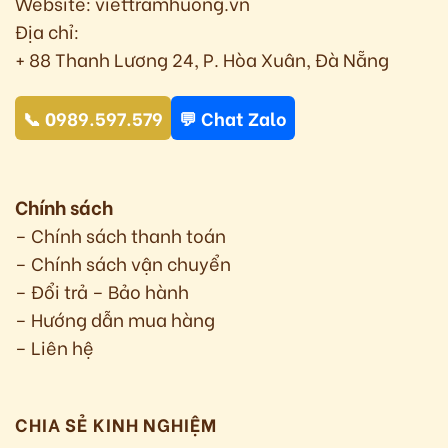
Website: viettramhuong.vn
Địa chỉ:
+ 88 Thanh Lương 24, P. Hòa Xuân, Đà Nẵng
📞 0989.597.579
💬 Chat Zalo
Chính sách
– Chính sách thanh toán
– Chính sách vận chuyển
– Đổi trả – Bảo hành
– Hướng dẫn mua hàng
– Liên hệ
CHIA SẺ KINH NGHIỆM