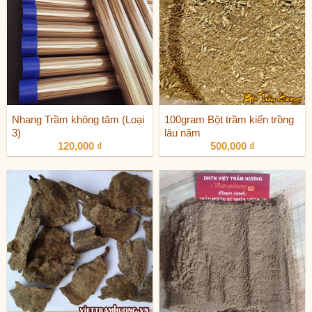
Nhang Trầm không tăm (Loại
100gram Bột trầm kiến trồng
3)
lâu năm
120,000
₫
500,000
₫