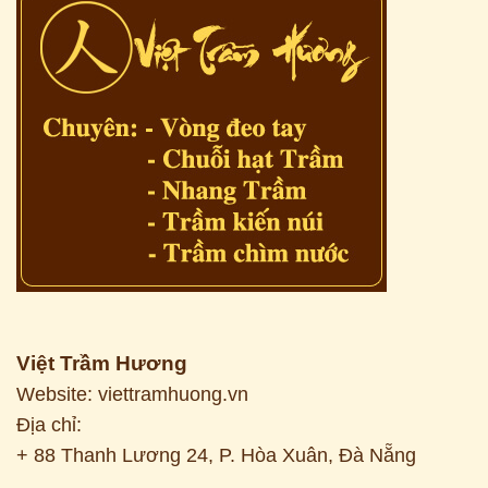
Việt Trầm Hương
Website: viettramhuong.vn
Địa chỉ:
+ 88 Thanh Lương 24, P. Hòa Xuân, Đà Nẵng