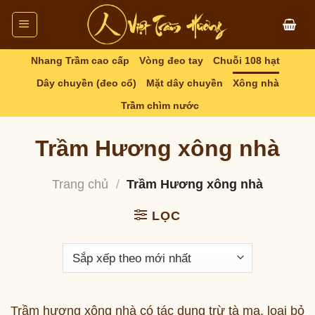
Skip
to
content
Nhang Trầm cao cấp
Vòng đeo tay
Chuỗi 108 hạt
Dây chuyền (đeo cổ)
Mặt dây chuyền
Xông nhà
Trầm chìm nước
Trầm Hương xông nhà
Trang chủ
/
Trầm Hương xông nhà
LỌC
Trầm hương xông nhà có tác dụng trừ tà ma, loại bỏ