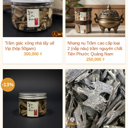
Trầm giác xông nhà tẩy uế
Nhang nụ Trầm cao cấp loại
Vip (hộp 50gam)
2 (nắp nâu) trầm nguyên chất
Tiên Phước Quảng Nam
300,000
₫
250,000
₫
-13%