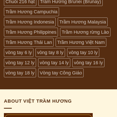
Chuỗi 216 hạt
Trầm Hương Brunei (Brunay)
Trầm Hương Campuchia
Trầm Hương Indonesia
Trầm Hương Malaysia
Trầm Hương Philippines
Trầm Hương rừng Lào
Trầm Hương Thái Lan
Trầm Hương Việt Nam
vòng tay 6 ly
vòng tay 8 ly
vòng tay 10 ly
vòng tay 12 ly
vòng tay 14 ly
vòng tay 16 ly
vòng tay 18 ly
Vòng tay Công Giáo
ABOUT VIỆT TRẦM HƯƠNG