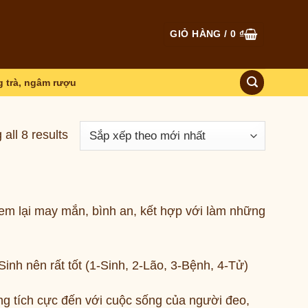
GIỎ HÀNG /
0
₫
 trà, ngâm rượu
all 8 results
em lại may mắn, bình an, kết hợp với làm những
inh nên rất tốt (1-Sinh, 2-Lão, 3-Bệnh, 4-Tử)
g tích cực đến với cuộc sống của người đeo,