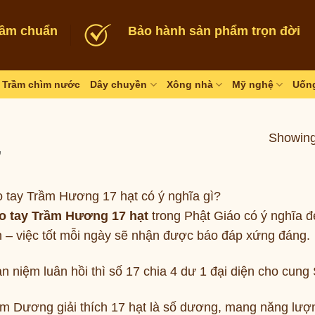
rầm chuẩn
Bảo hành sản phẩm trọn đời
Trầm chìm nước
Dây chuyền
Xông nhà
Mỹ nghệ
Uống
Showing 
”
 tay Trầm Hương 17 hạt có ý nghĩa gì?
o tay Trầm Hương 17 hạt
trong Phật Giáo có ý nghĩa đ
ện – việc tốt mỗi ngày sẽ nhận được báo đáp xứng đáng.
 niệm luân hồi thì số 17 chia 4 dư 1 đại diện cho cung S
m Dương giải thích 17 hạt là số dương, mang năng lượn