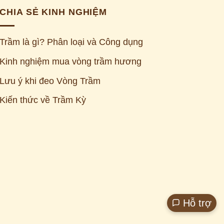
CHIA SẺ KINH NGHIỆM
Trầm là gì? Phân loại và Công dụng
Kinh nghiệm mua vòng trầm hương
Lưu ý khi đeo Vòng Trầm
Kiến thức về Trầm Kỳ
Z
Hỗ trợ