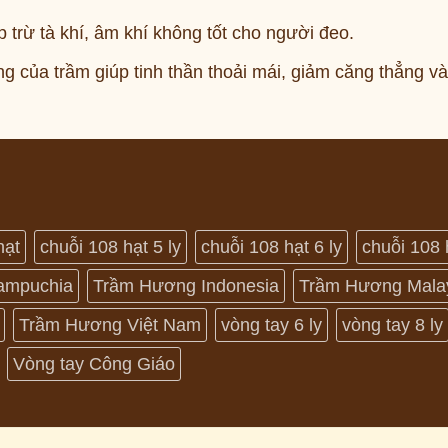
 trừ tà khí, âm khí không tốt cho người đeo.
g của trầm giúp tinh thần thoải mái, giảm căng thẳng và
hạt
chuỗi 108 hạt 5 ly
chuỗi 108 hạt 6 ly
chuỗi 108 
ampuchia
Trầm Hương Indonesia
Trầm Hương Mala
Trầm Hương Việt Nam
vòng tay 6 ly
vòng tay 8 ly
Vòng tay Công Giáo