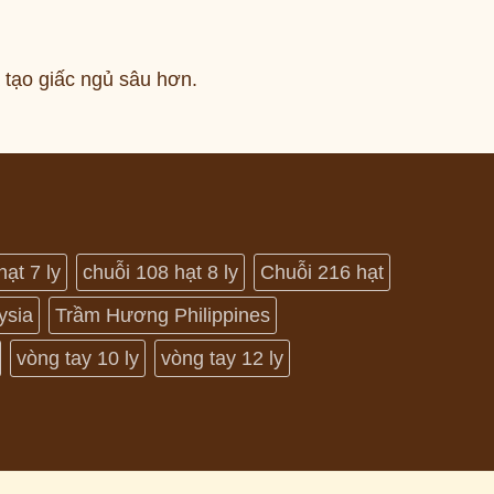
 tạo giấc ngủ sâu hơn.
hạt 7 ly
chuỗi 108 hạt 8 ly
Chuỗi 216 hạt
ysia
Trầm Hương Philippines
vòng tay 10 ly
vòng tay 12 ly