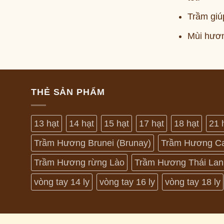
Trầm giúp
Mùi hươn
THẺ SẢN PHẨM
13 hạt
14 hạt
15 hạt
17 hạt
18 hạt
21 
Trầm Hương Brunei (Brunay)
Trầm Hương C
Trầm Hương rừng Lào
Trầm Hương Thái Lan
vòng tay 14 ly
vòng tay 16 ly
vòng tay 18 ly