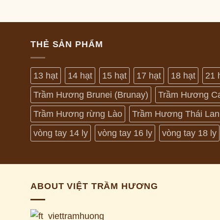
THẺ SẢN PHẨM
13 hạt
14 hạt
15 hạt
17 hạt
18 hạt
21 
Trầm Hương Brunei (Brunay)
Trầm Hương C
Trầm Hương rừng Lào
Trầm Hương Thái Lan
vòng tay 14 ly
vòng tay 16 ly
vòng tay 18 ly
ABOUT VIỆT TRẦM HƯƠNG