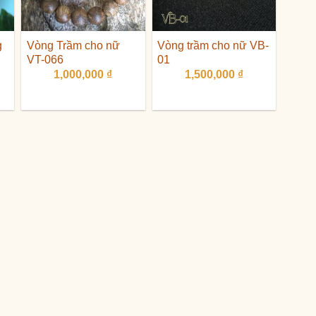
g
Vòng Trầm cho nữ
Vòng trầm cho nữ VB-
VT-066
01
1,000,000
₫
1,500,000
₫