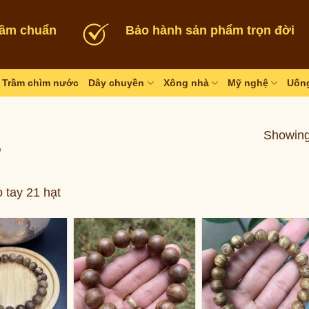
rầm chuẩn
Bảo hành sản phẩm trọn đời
Trầm chìm nước
Dây chuyền
Xông nhà
Mỹ nghệ
Uống
Showing 
”
 tay 21 hạt