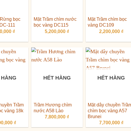
 Rừng bọc
Mặt Trầm chìm nước
Mặt Trầm chìm bọc
 DC-111
bọc vàng DC115
vàng DC109
00,000
₫
5,200,000
₫
2,200,000
₫
 HÀNG
HẾT HÀNG
HẾT HÀNG
chuyền Trầm
Trầm Hương chìm
Mặt dây chuyền Trầ
c vàng 18k
nước A58 Lào
chìm bọc vàng A57
Brunei
7,800,000
₫
00,000
₫
7,700,000
₫