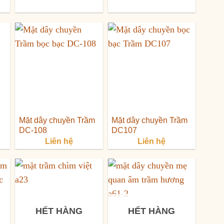
n
00,000 ₫.
Mặt dây chuyền Trầm
Mặt dây chuyền Trầm
DC-108
DC107
Liên hệ
Liên hệ
HẾT HÀNG
HẾT HÀNG