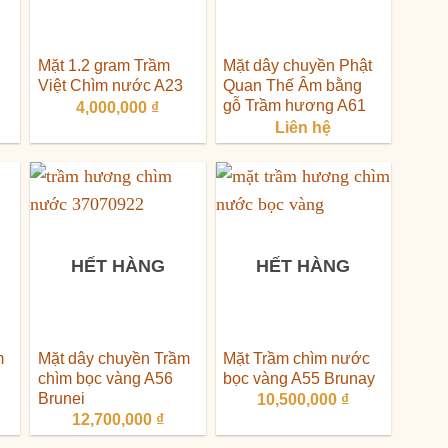
Mặt 1.2 gram Trầm
Mặt dây chuyền Phật
Việt Chìm nước A23
Quan Thế Âm bằng
gỗ Trầm hương A61
4,000,000
₫
Liên hệ
HẾT HÀNG
HẾT HÀNG
m
Mặt dây chuyền Trầm
Mặt Trầm chìm nước
chìm bọc vàng A56
bọc vàng A55 Brunay
Brunei
10,500,000
₫
12,700,000
₫