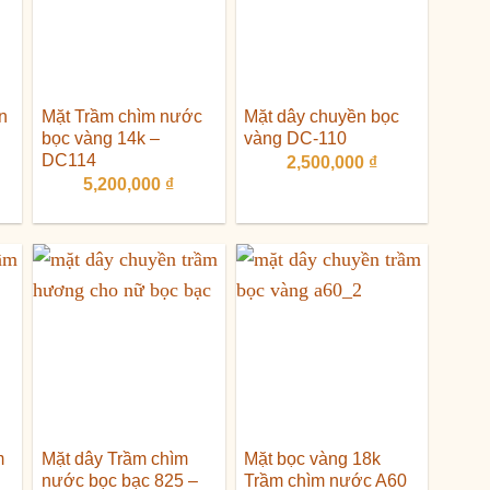
n
Mặt Trầm chìm nước
Mặt dây chuyền bọc
bọc vàng 14k –
vàng DC-110
DC114
2,500,000
₫
5,200,000
₫
n
50,000 ₫.
m
Mặt dây Trầm chìm
Mặt bọc vàng 18k
nước bọc bạc 825 –
Trầm chìm nước A60