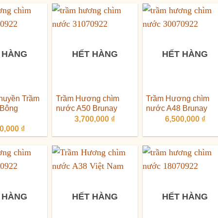
 HÀNG
HẾT HÀNG
HẾT HÀNG
chuyền Trầm
Trầm Hương chìm
Trầm Hương chìm
 Bông
nước A50 Brunay
nước A48 Brunay
3,700,000
₫
6,500,000
₫
00,000
₫
 HÀNG
HẾT HÀNG
HẾT HÀNG