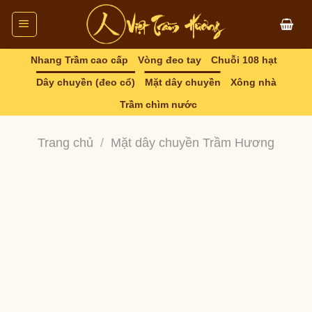
Skip
to
content
Nhang Trầm cao cấp
Vòng đeo tay
Chuỗi 108 hạt
Dây chuyền (đeo cổ)
Mặt dây chuyền
Xông nhà
Trầm chìm nước
Trang chủ
/
Mặt dây chuyền Trầm Hương