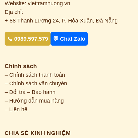
Website: viettramhuong.vn
Địa chỉ:
+ 88 Thanh Lương 24, P. Hòa Xuân, Đà Nẵng
📞 0989.597.579
💬 Chat Zalo
Chính sách
– Chính sách thanh toán
– Chính sách vận chuyển
– Đổi trả – Bảo hành
– Hướng dẫn mua hàng
– Liên hệ
CHIA SẺ KINH NGHIỆM