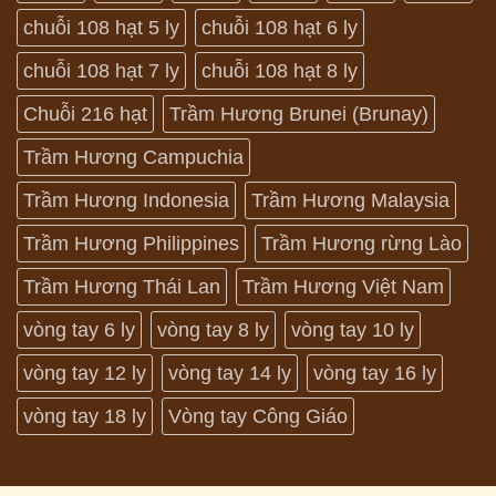
chuỗi 108 hạt 5 ly
chuỗi 108 hạt 6 ly
chuỗi 108 hạt 7 ly
chuỗi 108 hạt 8 ly
Chuỗi 216 hạt
Trầm Hương Brunei (Brunay)
Trầm Hương Campuchia
Trầm Hương Indonesia
Trầm Hương Malaysia
Trầm Hương Philippines
Trầm Hương rừng Lào
Trầm Hương Thái Lan
Trầm Hương Việt Nam
vòng tay 6 ly
vòng tay 8 ly
vòng tay 10 ly
vòng tay 12 ly
vòng tay 14 ly
vòng tay 16 ly
vòng tay 18 ly
Vòng tay Công Giáo