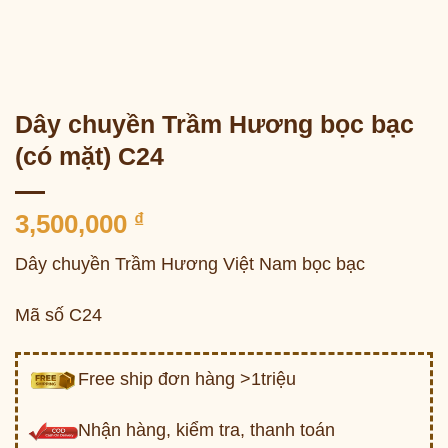
Dây chuyền Trầm Hương bọc bạc
(có mặt) C24
3,500,000
₫
Dây chuyền Trầm Hương Việt Nam bọc bạc
Mã số C24
Free ship đơn hàng >1triệu
Nhận hàng, kiểm tra, thanh toán