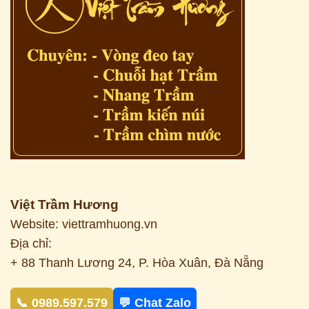
Việt Trầm Hương
Website: viettramhuong.vn
Địa chỉ:
+ 88 Thanh Lương 24, P. Hòa Xuân, Đà Nẵng
📞 0989.597.579
💬 Chat Zalo