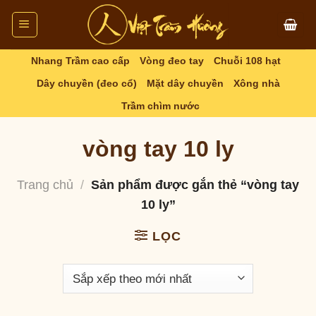
Skip
to
content
Nhang Trầm cao cấp
Vòng đeo tay
Chuỗi 108 hạt
Dây chuyền (đeo cổ)
Mặt dây chuyền
Xông nhà
Trầm chìm nước
vòng tay 10 ly
Trang chủ
/
Sản phẩm được gắn thẻ “vòng tay
10 ly”
LỌC