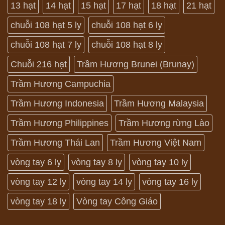
13 hạt
14 hạt
15 hạt
17 hạt
18 hạt
21 hạt
chuỗi 108 hạt 5 ly
chuỗi 108 hạt 6 ly
chuỗi 108 hạt 7 ly
chuỗi 108 hạt 8 ly
Chuỗi 216 hạt
Trầm Hương Brunei (Brunay)
Trầm Hương Campuchia
Trầm Hương Indonesia
Trầm Hương Malaysia
Trầm Hương Philippines
Trầm Hương rừng Lào
Trầm Hương Thái Lan
Trầm Hương Việt Nam
vòng tay 6 ly
vòng tay 8 ly
vòng tay 10 ly
vòng tay 12 ly
vòng tay 14 ly
vòng tay 16 ly
vòng tay 18 ly
Vòng tay Công Giáo