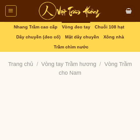
Skip
to
content
Nhang Trầm cao cấp
Vòng đeo tay
Chuỗi 108 hạt
Dây chuyền (đeo cổ)
Mặt dây chuyền
Xông nhà
Trầm chìm nước
Trang chủ
/
Vòng tay Trầm hương
/
Vòng Trầm
cho Nam