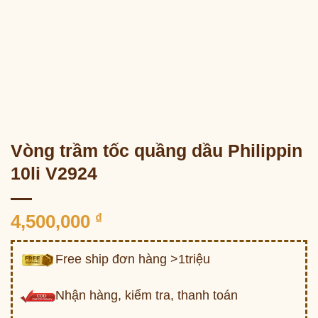
Vòng trầm tốc quầng dầu Philippin
10li V2924
4,500,000
₫
Free ship đơn hàng >1triệu
Nhận hàng, kiểm tra, thanh toán