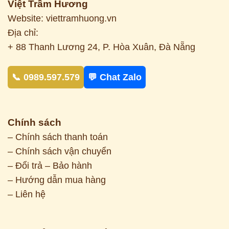
Việt Trầm Hương
Website: viettramhuong.vn
Địa chỉ:
+ 88 Thanh Lương 24, P. Hòa Xuân, Đà Nẵng
📞 0989.597.579
💬 Chat Zalo
Chính sách
– Chính sách thanh toán
– Chính sách vận chuyển
– Đổi trả – Bảo hành
– Hướng dẫn mua hàng
– Liên hệ