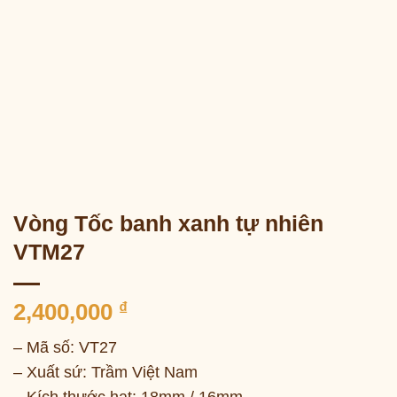
Vòng Tốc banh xanh tự nhiên
VTM27
2,400,000
₫
– Mã số: VT27
– Xuất sứ: Trầm Việt Nam