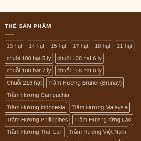
THẺ SẢN PHẨM
13 hạt
14 hạt
15 hạt
17 hạt
18 hạt
21 hạt
chuỗi 108 hạt 5 ly
chuỗi 108 hạt 6 ly
chuỗi 108 hạt 7 ly
chuỗi 108 hạt 8 ly
Chuỗi 216 hạt
Trầm Hương Brunei (Brunay)
Trầm Hương Campuchia
Trầm Hương Indonesia
Trầm Hương Malaysia
Trầm Hương Philippines
Trầm Hương rừng Lào
Trầm Hương Thái Lan
Trầm Hương Việt Nam