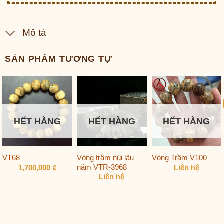
Mô tả
SẢN PHẨM TƯƠNG TỰ
HẾT HÀNG
HẾT HÀNG
HẾT HÀNG
Vòng trầm núi lâu
VT68
Vòng Trầm V100
năm VTR-3968
1,700,000
₫
Liên hệ
Liên hệ