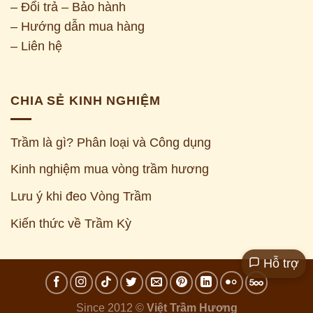
– Đổi trả – Bảo hành
– Hướng dẫn mua hàng
– Liên hệ
CHIA SẺ KINH NGHIỆM
Trầm là gì? Phân loại và Công dụng
Kinh nghiệm mua vòng trầm hương
Z
Lưu ý khi đeo Vòng Trầm
Kiến thức về Trầm Kỳ
Hỗ trợ
Since 2012 ©
Việt Trầm Hương