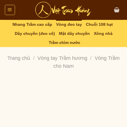
Skip
to
content
Nhang Trầm cao cấp
Vòng đeo tay
Chuỗi 108 hạt
Dây chuyền (đeo cổ)
Mặt dây chuyền
Xông nhà
Trầm chìm nước
Trang chủ
/
Vòng tay Trầm hương
/
Vòng Trầm
cho Nam