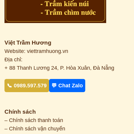
Việt Trầm Hương
Website: viettramhuong.vn
Địa chỉ:
+ 88 Thanh Lương 24, P. Hòa Xuân, Đà Nẵng
📞 0989.597.579
💬 Chat Zalo
Chính sách
– Chính sách thanh toán
– Chính sách vận chuyển