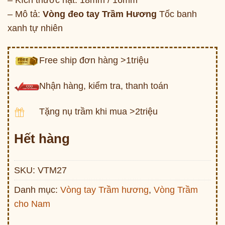
– Kích thước hạt: 18mm / 16mm
– Mô tả:
Vòng đeo tay Trầm Hương
Tốc banh
xanh tự nhiên
Free ship đơn hàng >1triệu
Nhận hàng, kiểm tra, thanh toán
Tặng nụ trầm khi mua >2triệu
Hết hàng
SKU:
VTM27
Danh mục:
Vòng tay Trầm hương
,
Vòng Trầm
cho Nam