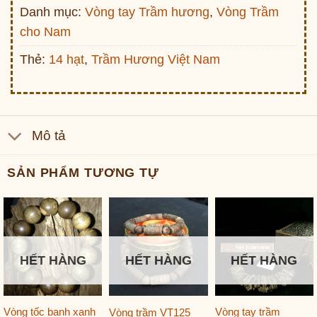
Danh mục:
Vòng tay Trầm hương
,
Vòng Trầm
cho Nam
Thẻ:
14 hạt
,
Trầm Hương Việt Nam
Mô tả
SẢN PHẨM TƯƠNG TỰ
HẾT HÀNG
HẾT HÀNG
HẾT HÀNG
Vòng tốc banh xanh
Vòng tay trầm
Vòng trầm VT125