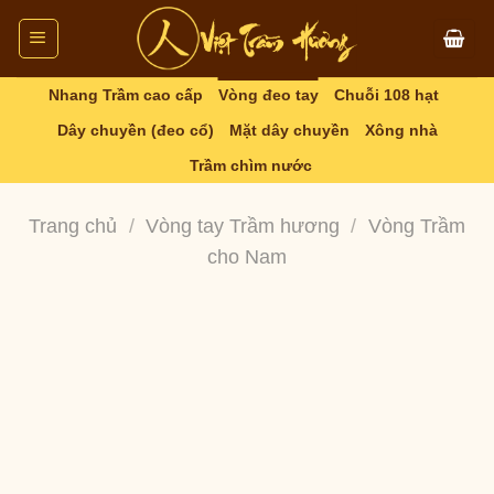
Skip
to
content
Nhang Trầm cao cấp
Vòng đeo tay
Chuỗi 108 hạt
Dây chuyền (đeo cổ)
Mặt dây chuyền
Xông nhà
Trầm chìm nước
Trang chủ
/
Vòng tay Trầm hương
/
Vòng Trầm
cho Nam