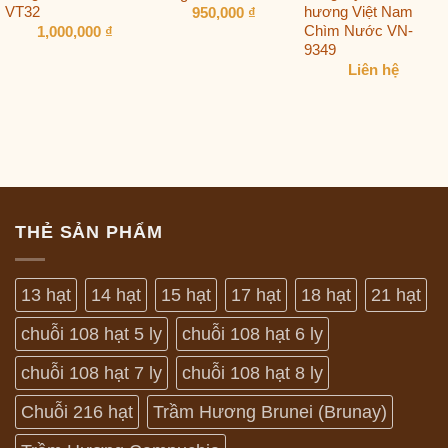
VT32
hương Việt Nam
950,000
₫
Chìm Nước VN-
1,000,000
₫
9349
Liên hệ
THẺ SẢN PHẨM
13 hạt
14 hạt
15 hạt
17 hạt
18 hạt
21 hạt
chuỗi 108 hạt 5 ly
chuỗi 108 hạt 6 ly
chuỗi 108 hạt 7 ly
chuỗi 108 hạt 8 ly
Chuỗi 216 hạt
Trầm Hương Brunei (Brunay)