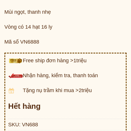
Mùi ngọt, thanh nhẹ
Vòng có 14 hạt 16 ly
Mã số VN6888
Free ship đơn hàng >1triệu
Nhận hàng, kiểm tra, thanh toán
Tặng nụ trầm khi mua >2triệu
Hết hàng
SKU:
VN688