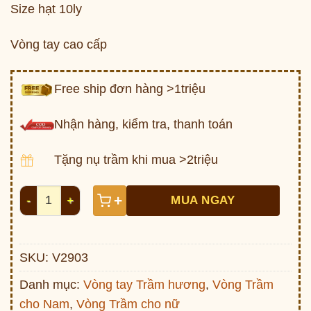
Size hạt 10ly
Vòng tay cao cấp
Free ship đơn hàng >1triệu
Nhận hàng, kiểm tra, thanh toán
Tặng nụ trầm khi mua >2triệu
Vòng Trầm Leyte Philip 10ly - V2903 số lượng
+
MUA NGAY
SKU:
V2903
Danh mục:
Vòng tay Trầm hương
,
Vòng Trầm
cho Nam
,
Vòng Trầm cho nữ