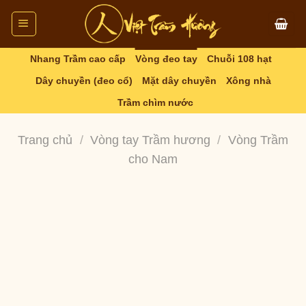
Skip
to
content
Nhang Trầm cao cấp
Vòng đeo tay
Chuỗi 108 hạt
Dây chuyền (đeo cổ)
Mặt dây chuyền
Xông nhà
Trầm chìm nước
Trang chủ
/
Vòng tay Trầm hương
/
Vòng Trầm
cho Nam