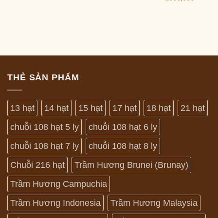
THẺ SẢN PHẨM
13 hạt
14 hạt
15 hạt
17 hạt
18 hạt
21 hạt
chuỗi 108 hạt 5 ly
chuỗi 108 hạt 6 ly
chuỗi 108 hạt 7 ly
chuỗi 108 hạt 8 ly
Chuỗi 216 hạt
Trầm Hương Brunei (Brunay)
Trầm Hương Campuchia
Trầm Hương Indonesia
Trầm Hương Malaysia