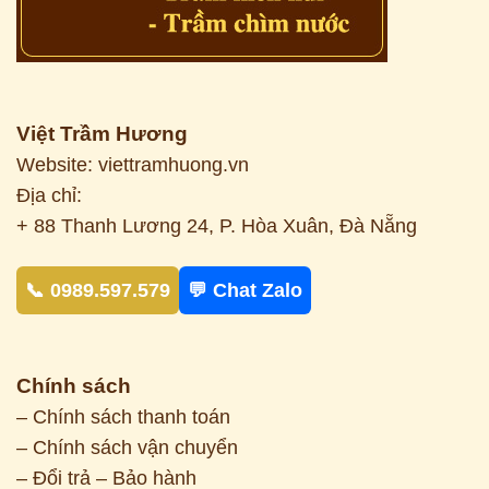
Việt Trầm Hương
Website: viettramhuong.vn
Địa chỉ:
+ 88 Thanh Lương 24, P. Hòa Xuân, Đà Nẵng
📞 0989.597.579
💬 Chat Zalo
Chính sách
– Chính sách thanh toán
– Chính sách vận chuyển
– Đổi trả – Bảo hành