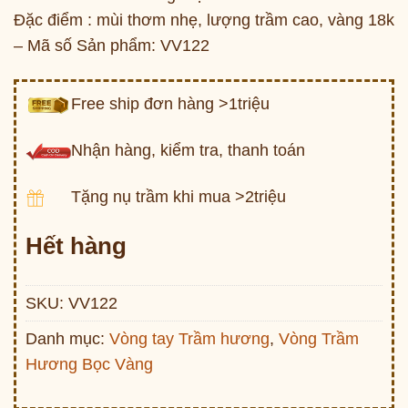
Đặc điểm : mùi thơm nhẹ, lượng trầm cao, vàng 18k
– Mã số Sản phẩm: VV122
Free ship đơn hàng >1triệu
Nhận hàng, kiểm tra, thanh toán
Tặng nụ trầm khi mua >2triệu
Hết hàng
SKU:
VV122
Danh mục:
Vòng tay Trầm hương
,
Vòng Trầm
Hương Bọc Vàng