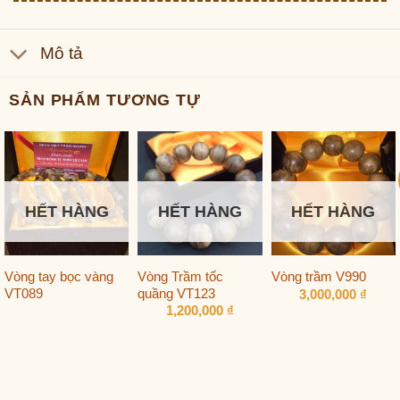
Mô tả
SẢN PHẨM TƯƠNG TỰ
HẾT HÀNG
HẾT HÀNG
HẾT HÀNG
Vòng tay bọc vàng
Vòng Trầm tốc
Vòng trầm V990
VT089
quầng VT123
3,000,000
₫
1,200,000
₫