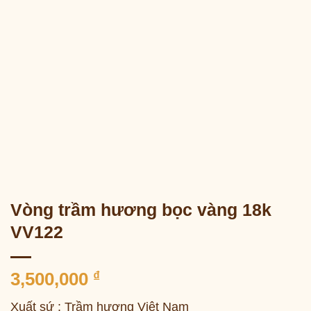
Vòng trầm hương bọc vàng 18k
VV122
3,500,000
₫
Xuất sứ : Trầm hương Việt Nam