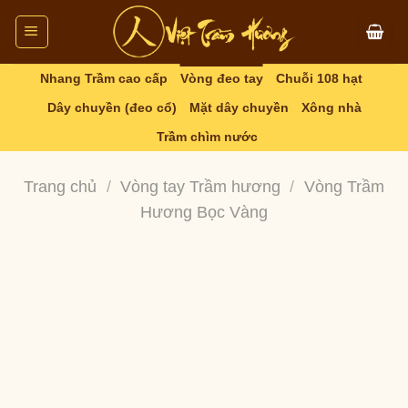
Skip
to
content
Nhang Trầm cao cấp
Vòng đeo tay
Chuỗi 108 hạt
Dây chuyền (đeo cổ)
Mặt dây chuyền
Xông nhà
Trầm chìm nước
Trang chủ
/
Vòng tay Trầm hương
/
Vòng Trầm
Hương Bọc Vàng