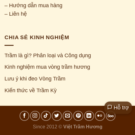
– Hướng dẫn mua hàng
– Liên hệ
CHIA SẺ KINH NGHIỆM
Trầm là gì? Phân loại và Công dụng
Kinh nghiệm mua vòng trầm hương
Z
Lưu ý khi đeo Vòng Trầm
Kiến thức về Trầm Kỳ
Hỗ trợ
Since 2012 ©
Việt Trầm Hương