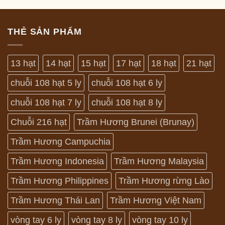
THẺ SẢN PHẨM
13 hạt
14 hạt
15 hạt
17 hạt
18 hạt
21 hạt
chuỗi 108 hạt 5 ly
chuỗi 108 hạt 6 ly
chuỗi 108 hạt 7 ly
chuỗi 108 hạt 8 ly
Chuỗi 216 hạt
Trầm Hương Brunei (Brunay)
Trầm Hương Campuchia
Trầm Hương Indonesia
Trầm Hương Malaysia
Trầm Hương Philippines
Trầm Hương rừng Lào
Trầm Hương Thái Lan
Trầm Hương Việt Nam
vòng tay 6 ly
vòng tay 8 ly
vòng tay 10 ly