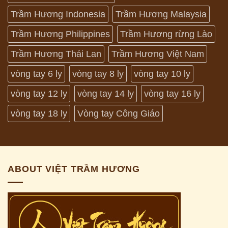
Trầm Hương Indonesia
Trầm Hương Malaysia
Trầm Hương Philippines
Trầm Hương rừng Lào
Trầm Hương Thái Lan
Trầm Hương Việt Nam
vòng tay 6 ly
vòng tay 8 ly
vòng tay 10 ly
vòng tay 12 ly
vòng tay 14 ly
vòng tay 16 ly
vòng tay 18 ly
Vòng tay Công Giáo
ABOUT VIỆT TRẦM HƯƠNG