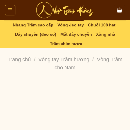
Skip
to
content
Nhang Trầm cao cấp
Vòng đeo tay
Chuỗi 108 hạt
Dây chuyền (đeo cổ)
Mặt dây chuyền
Xông nhà
Trầm chìm nước
Trang chủ
/
Vòng tay Trầm hương
/
Vòng Trầm
cho Nam