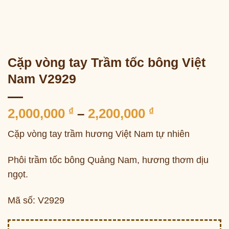
Cặp vòng tay Trầm tốc bông Việt
Nam V2929
Khoảng
2,000,000
₫
–
2,200,000
₫
giá:
Cặp vòng tay trầm hương Việt Nam tự nhiên
từ
2,000,000 ₫
Phôi trầm tốc bông Quảng Nam, hương thơm dịu
đến
ngọt.
2,200,000 ₫
Mã số: V2929