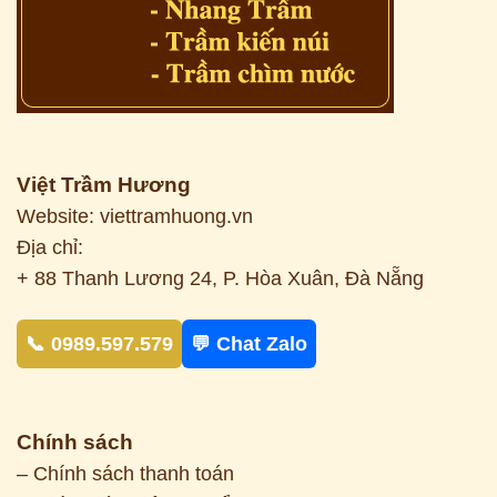
Việt Trầm Hương
Website: viettramhuong.vn
Địa chỉ:
+ 88 Thanh Lương 24, P. Hòa Xuân, Đà Nẵng
📞 0989.597.579
💬 Chat Zalo
Chính sách
– Chính sách thanh toán