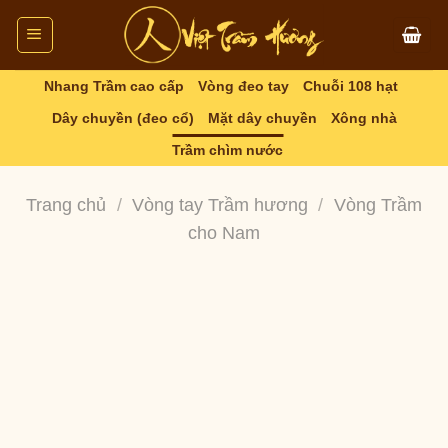
Skip
to
content
Nhang Trầm cao cấp
Vòng đeo tay
Chuỗi 108 hạt
Dây chuyền (đeo cổ)
Mặt dây chuyền
Xông nhà
Trầm chìm nước
Trang chủ
/
Vòng tay Trầm hương
/
Vòng Trầm
cho Nam