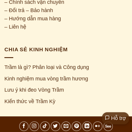
– Chính sách vận chuyển
– Đổi trả – Bảo hành
– Hướng dẫn mua hàng
– Liên hệ
CHIA SẺ KINH NGHIỆM
Trầm là gì? Phân loại và Công dụng
Kinh nghiệm mua vòng trầm hương
Z
Lưu ý khi đeo Vòng Trầm
Kiến thức về Trầm Kỳ
Hỗ trợ