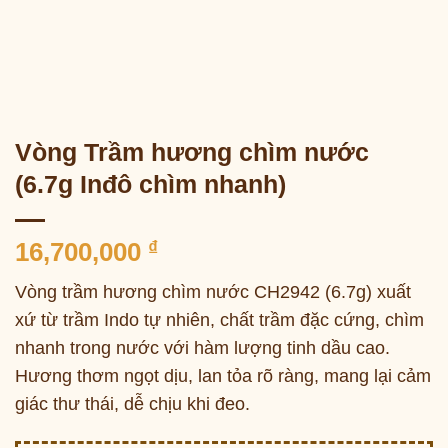
Vòng Trầm hương chìm nước
(6.7g Inđô chìm nhanh)
16,700,000
₫
Vòng trầm hương chìm nước CH2942 (6.7g) xuất
xứ từ trầm Indo tự nhiên, chất trầm đặc cứng, chìm
nhanh trong nước với hàm lượng tinh dầu cao.
Hương thơm ngọt dịu, lan tỏa rõ ràng, mang lại cảm
giác thư thái, dễ chịu khi đeo.