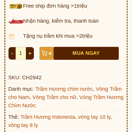
Free ship đơn hàng >1triệu
Nhận hàng, kiểm tra, thanh toán
Tặng nụ trầm khi mua >2triệu
Vòng Trầm hương chìm nước (6.7g Inđô chìm nhanh) s
+
MUA NGAY
SKU:
CH2942
Danh mục:
Trầm Hương chìm nước
,
Vòng Trầm
cho Nam
,
Vòng Trầm cho nữ
,
Vòng Trầm Hương
Chìm Nước
Thẻ:
Trầm Hương Indonesia
,
vòng tay 10 ly
,
vòng tay 8 ly