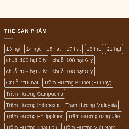
THẺ SẢN PHẨM
13 hạt
14 hạt
15 hạt
17 hạt
18 hạt
21 hạt
chuỗi 108 hạt 5 ly
chuỗi 108 hạt 6 ly
chuỗi 108 hạt 7 ly
chuỗi 108 hạt 8 ly
Chuỗi 216 hạt
Trầm Hương Brunei (Brunay)
Trầm Hương Campuchia
Trầm Hương Indonesia
Trầm Hương Malaysia
Trầm Hương Philippines
Trầm Hương rừng Lào
Trầm Hương Thái Lan
Trầm Hương Việt Nam