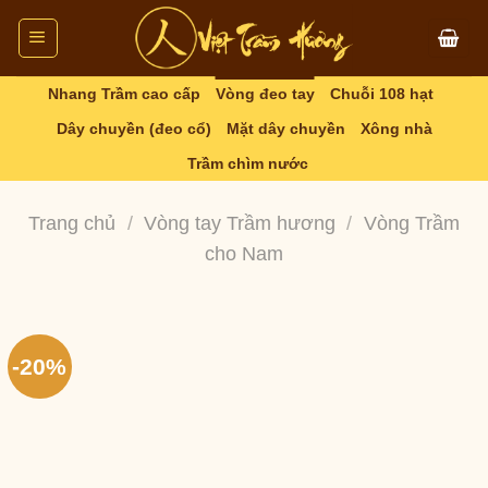
Skip
to
content
Nhang Trầm cao cấp
Vòng đeo tay
Chuỗi 108 hạt
Dây chuyền (đeo cổ)
Mặt dây chuyền
Xông nhà
Trầm chìm nước
Trang chủ
/
Vòng tay Trầm hương
/
Vòng Trầm
cho Nam
-20%