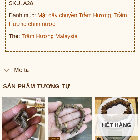
SKU:
A28
Danh mục:
Mặt dây chuyền Trầm Hương
,
Trầm
Hương chìm nước
Thẻ:
Trầm Hương Malaysia
Mô tả
SẢN PHẨM TƯƠNG TỰ
HẾT HÀNG