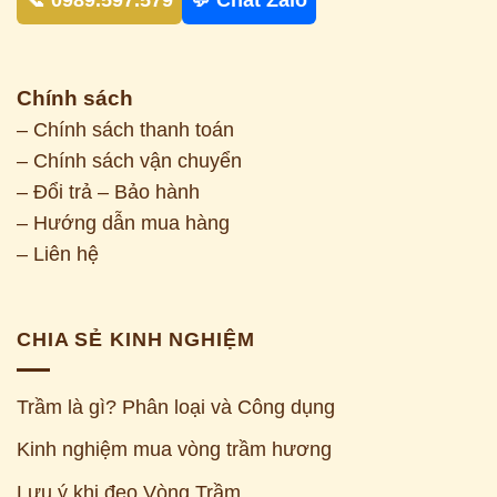
📞 0989.597.579
💬 Chat Zalo
Chính sách
– Chính sách thanh toán
– Chính sách vận chuyển
– Đổi trả – Bảo hành
– Hướng dẫn mua hàng
– Liên hệ
CHIA SẺ KINH NGHIỆM
Trầm là gì? Phân loại và Công dụng
Kinh nghiệm mua vòng trầm hương
Z
Lưu ý khi đeo Vòng Trầm