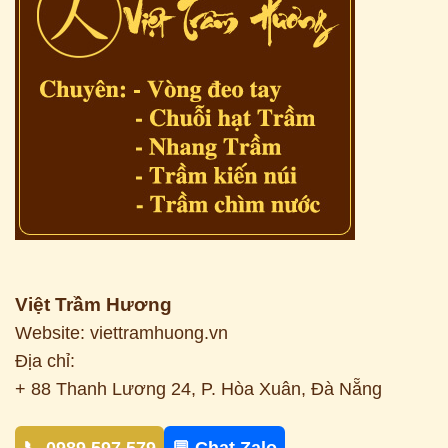
Việt Trầm Hương
Website: viettramhuong.vn
Địa chỉ:
+ 88 Thanh Lương 24, P. Hòa Xuân, Đà Nẵng