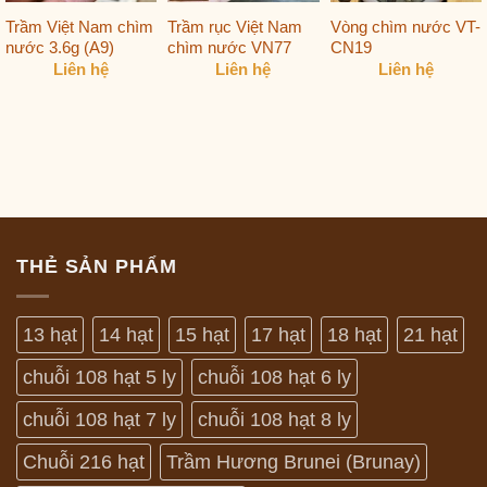
Trầm Việt Nam chìm
Trầm rục Việt Nam
Vòng chìm nước VT-
nước 3.6g (A9)
chìm nước VN77
CN19
Liên hệ
Liên hệ
Liên hệ
THẺ SẢN PHẨM
13 hạt
14 hạt
15 hạt
17 hạt
18 hạt
21 hạt
chuỗi 108 hạt 5 ly
chuỗi 108 hạt 6 ly
chuỗi 108 hạt 7 ly
chuỗi 108 hạt 8 ly
Chuỗi 216 hạt
Trầm Hương Brunei (Brunay)