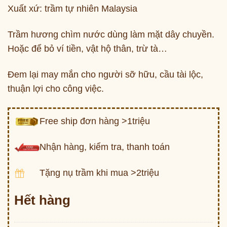
Xuất xứ: trầm tự nhiên Malaysia
Trầm hương chìm nước dùng làm mặt dây chuyền.
Hoặc để bỏ ví tiền, vật hộ thân, trừ tà…
Đem lại may mắn cho người sỡ hữu, cầu tài lộc,
thuận lợi cho công việc.
Free ship đơn hàng >1triệu
Nhận hàng, kiểm tra, thanh toán
Tặng nụ trầm khi mua >2triệu
Hết hàng