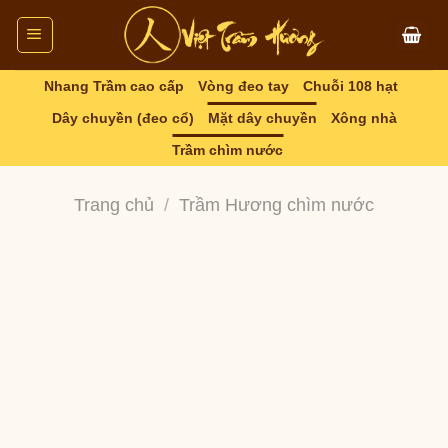
Skip
to
content
Nhang Trầm cao cấp
Vòng đeo tay
Chuỗi 108 hạt
Dây chuyền (đeo cổ)
Mặt dây chuyền
Xông nhà
Trầm chìm nước
Trang chủ
/
Trầm Hương chìm nước