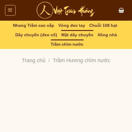
Skip
to
content
Nhang Trầm cao cấp
Vòng đeo tay
Chuỗi 108 hạt
Dây chuyền (đeo cổ)
Mặt dây chuyền
Xông nhà
Trầm chìm nước
Trang chủ
/
Trầm Hương chìm nước