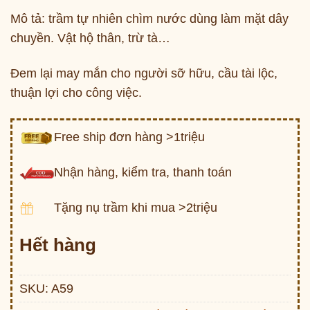
Mô tả: trầm tự nhiên chìm nước dùng làm mặt dây
chuyền. Vật hộ thân, trừ tà…
Đem lại may mắn cho người sỡ hữu, cầu tài lộc,
thuận lợi cho công việc.
Free ship đơn hàng >1triệu
Nhận hàng, kiểm tra, thanh toán
Tặng nụ trầm khi mua >2triệu
Hết hàng
SKU:
A59