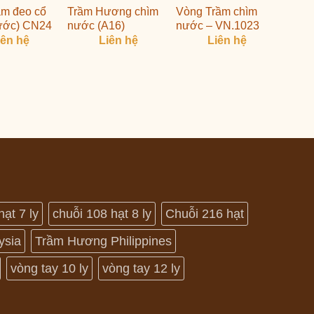
ầm đeo cổ
Trầm Hương chìm
Vòng Trầm chìm
ước) CN24
nước (A16)
nước – VN.1023
iên hệ
Liên hệ
Liên hệ
hạt 7 ly
chuỗi 108 hạt 8 ly
Chuỗi 216 hạt
ysia
Trầm Hương Philippines
vòng tay 10 ly
vòng tay 12 ly