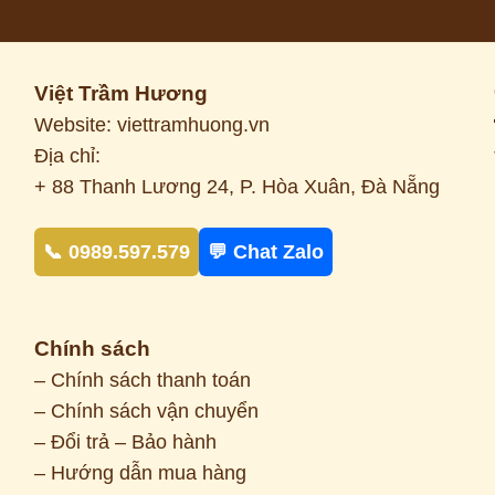
Việt Trầm Hương
Website: viettramhuong.vn
Địa chỉ:
+ 88 Thanh Lương 24, P. Hòa Xuân, Đà Nẵng
📞 0989.597.579
💬 Chat Zalo
Chính sách
– Chính sách thanh toán
– Chính sách vận chuyển
– Đổi trả – Bảo hành
– Hướng dẫn mua hàng