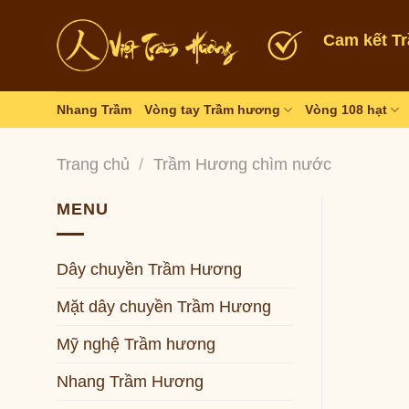
Skip
to
Cam kết T
content
Nhang Trầm
Vòng tay Trầm hương
Vòng 108 hạt
Trang chủ
/
Trầm Hương chìm nước
MENU
Dây chuyền Trầm Hương
Mặt dây chuyền Trầm Hương
Mỹ nghệ Trầm hương
Nhang Trầm Hương