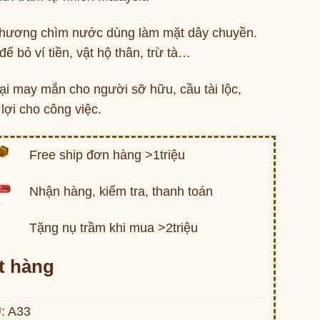
hương chìm nước dùng làm mặt dây chuyền.
ể bỏ ví tiền, vật hộ thân, trừ tà…
ại may mắn cho người sỡ hữu, cầu tài lộc,
lợi cho công việc.
Free ship đơn hàng >1triệu
Nhận hàng, kiểm tra, thanh toán
Tặng nụ trầm khi mua >2triệu
t hàng
:
A33