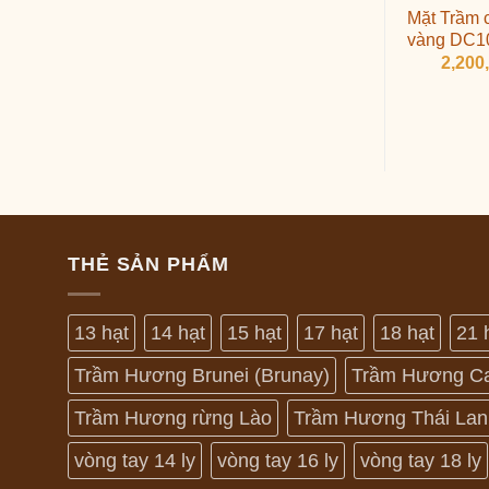
Mặt Trầm 
vàng DC1
2,200
THẺ SẢN PHẨM
13 hạt
14 hạt
15 hạt
17 hạt
18 hạt
21 
Trầm Hương Brunei (Brunay)
Trầm Hương C
Trầm Hương rừng Lào
Trầm Hương Thái Lan
vòng tay 14 ly
vòng tay 16 ly
vòng tay 18 ly