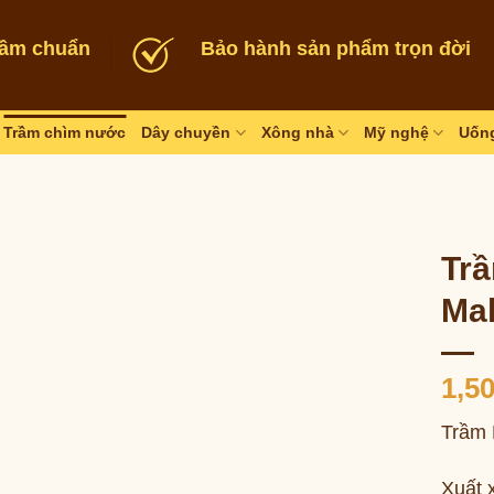
rầm chuẩn
Bảo hành sản phẩm trọn đời
Trầm chìm nước
Dây chuyền
Xông nhà
Mỹ nghệ
Uống
Tr
Mal
1,5
Trầm 
Xuất 