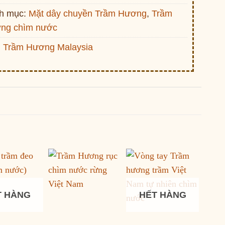
h mục:
Mặt dây chuyền Trầm Hương
,
Trầm
ng chìm nước
:
Trầm Hương Malaysia
T HÀNG
HẾT HÀNG