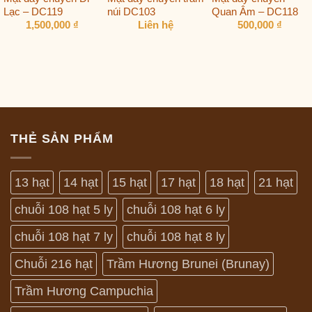
Lạc – DC119
núi DC103
Quan Âm – DC118
1,500,000
₫
Liên hệ
500,000
₫
THẺ SẢN PHẨM
13 hạt
14 hạt
15 hạt
17 hạt
18 hạt
21 hạt
chuỗi 108 hạt 5 ly
chuỗi 108 hạt 6 ly
chuỗi 108 hạt 7 ly
chuỗi 108 hạt 8 ly
Chuỗi 216 hạt
Trầm Hương Brunei (Brunay)
Trầm Hương Campuchia