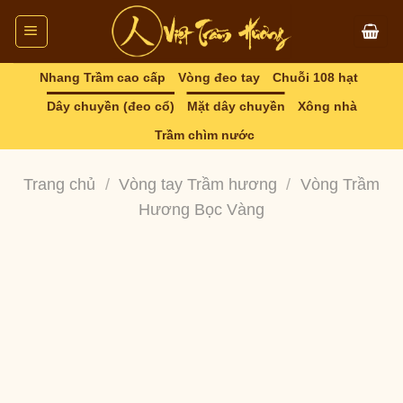
Skip
to
content
Nhang Trầm cao cấp
Vòng đeo tay
Chuỗi 108 hạt
Dây chuyền (đeo cổ)
Mặt dây chuyền
Xông nhà
Trầm chìm nước
Trang chủ
/
Vòng tay Trầm hương
/
Vòng Trầm
Hương Bọc Vàng