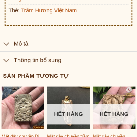
Thẻ:
Trầm Hương Việt Nam
Mô tả
Thông tin bổ sung
SẢN PHẨM TƯƠNG TỰ
HẾT HÀNG
HẾT HÀNG
Mặt dây chuyền Di
Mặt dây chuyền trầm
Mặt dây chuyền