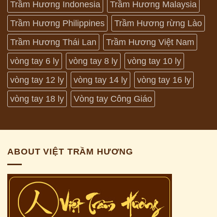
Trầm Hương Indonesia
Trầm Hương Malaysia
Trầm Hương Philippines
Trầm Hương rừng Lào
Trầm Hương Thái Lan
Trầm Hương Việt Nam
vòng tay 6 ly
vòng tay 8 ly
vòng tay 10 ly
vòng tay 12 ly
vòng tay 14 ly
vòng tay 16 ly
vòng tay 18 ly
Vòng tay Công Giáo
ABOUT VIỆT TRẦM HƯƠNG