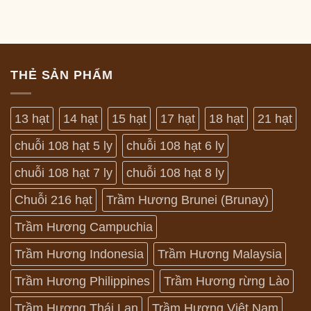
THẺ SẢN PHẨM
13 hạt
14 hạt
15 hạt
17 hạt
18 hạt
21 hạt
chuỗi 108 hạt 5 ly
chuỗi 108 hạt 6 ly
chuỗi 108 hạt 7 ly
chuỗi 108 hạt 8 ly
Chuỗi 216 hạt
Trầm Hương Brunei (Brunay)
Trầm Hương Campuchia
Trầm Hương Indonesia
Trầm Hương Malaysia
Trầm Hương Philippines
Trầm Hương rừng Lào
Trầm Hương Thái Lan
Trầm Hương Việt Nam