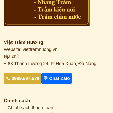
Việt Trầm Hương
Website: viettramhuong.vn
Địa chỉ:
+ 88 Thanh Lương 24, P. Hòa Xuân, Đà Nẵng
📞 0989.597.579
💬 Chat Zalo
Chính sách
– Chính sách thanh toán