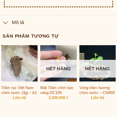
Mô tả
SẢN PHẨM TƯƠNG TỰ
HẾT HÀNG
HẾT HÀNG
Trầm rục Việt Nam
Mặt Trầm chìm bọc
Vòng trầm hương
chìm nước (3g) – A1
vàng DC109
chìm nước – CN899
Liên hệ
2,200,000
₫
Liên hệ