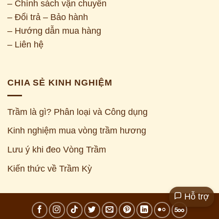
– Chính sách vận chuyển
– Đổi trả – Bảo hành
– Hướng dẫn mua hàng
– Liên hệ
CHIA SẺ KINH NGHIỆM
Trầm là gì? Phân loại và Công dụng
Kinh nghiệm mua vòng trầm hương
Z
Lưu ý khi đeo Vòng Trầm
Kiến thức về Trầm Kỳ
Hỗ trợ