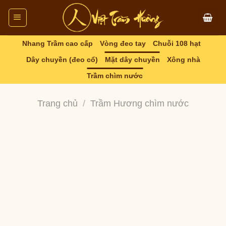
Skip
to
content
Nhang Trầm cao cấp
Vòng đeo tay
Chuỗi 108 hạt
Dây chuyền (đeo cổ)
Mặt dây chuyền
Xông nhà
Trầm chìm nước
Trang chủ
/
Trầm Hương chìm nước