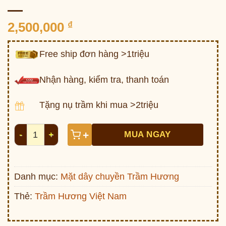
2,500,000
₫
Free ship đơn hàng >1triệu
Nhận hàng, kiểm tra, thanh toán
Tặng nụ trầm khi mua >2triệu
Mặt trầm Thánh Giá + móc vàng trắng DC119 số lượng
+
MUA NGAY
Danh mục:
Mặt dây chuyền Trầm Hương
Thẻ:
Trầm Hương Việt Nam