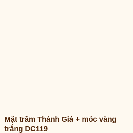
Mặt trầm Thánh Giá + móc vàng
trắng DC119