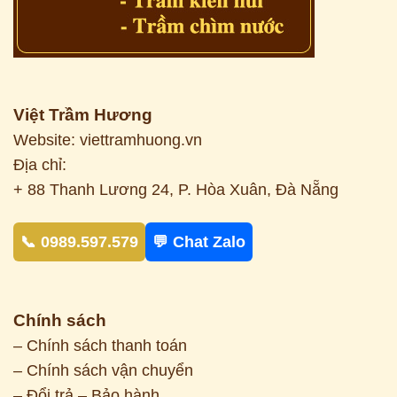
Việt Trầm Hương
Website: viettramhuong.vn
Địa chỉ:
+ 88 Thanh Lương 24, P. Hòa Xuân, Đà Nẵng
📞 0989.597.579
💬 Chat Zalo
Chính sách
– Chính sách thanh toán
– Chính sách vận chuyển
– Đổi trả – Bảo hành