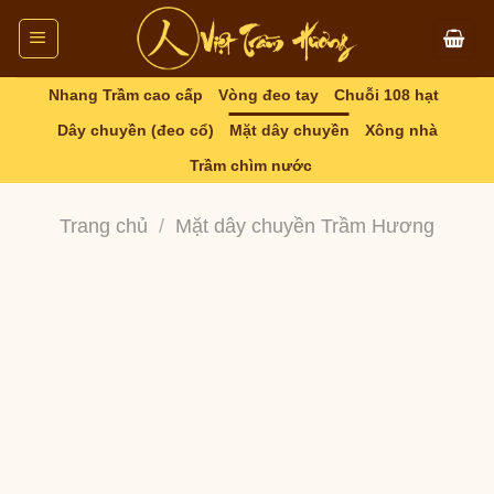
Skip
to
content
Nhang Trầm cao cấp
Vòng đeo tay
Chuỗi 108 hạt
Dây chuyền (đeo cổ)
Mặt dây chuyền
Xông nhà
Trầm chìm nước
Trang chủ
/
Mặt dây chuyền Trầm Hương