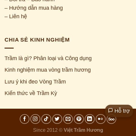
– Hướng dẫn mua hàng
– Liên hệ
CHIA SẺ KINH NGHIỆM
Trầm là gì? Phân loại và Công dụng
Kinh nghiệm mua vòng trầm hương
Z
Lưu ý khi đeo Vòng Trầm
Kiến thức về Trầm Kỳ
Hỗ trợ
Since 2012 ©
Việt Trầm Hương