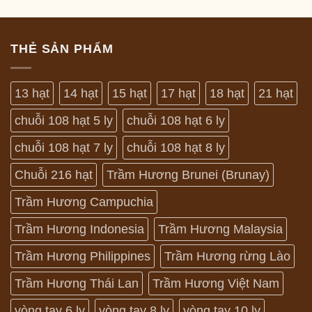
THẺ SẢN PHẨM
13 hạt
14 hạt
15 hạt
17 hạt
18 hạt
21 hạt
chuỗi 108 hạt 5 ly
chuỗi 108 hạt 6 ly
chuỗi 108 hạt 7 ly
chuỗi 108 hạt 8 ly
Chuỗi 216 hạt
Trầm Hương Brunei (Brunay)
Trầm Hương Campuchia
Trầm Hương Indonesia
Trầm Hương Malaysia
Trầm Hương Philippines
Trầm Hương rừng Lào
Trầm Hương Thái Lan
Trầm Hương Việt Nam
vòng tay 6 ly
vòng tay 8 ly
vòng tay 10 ly