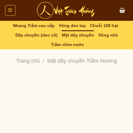
Skip
to
content
Nhang Trầm cao cấp
Vòng đeo tay
Chuỗi 108 hạt
Dây chuyền (đeo cổ)
Mặt dây chuyền
Xông nhà
Trầm chìm nước
Trang chủ
/
Mặt dây chuyền Trầm Hương