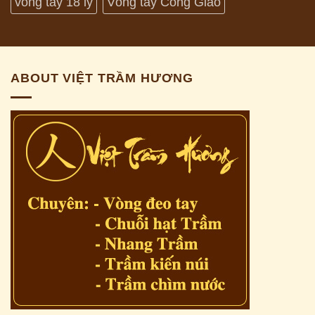
vòng tay 18 ly
Vòng tay Công Giáo
ABOUT VIỆT TRẦM HƯƠNG