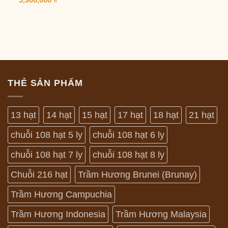
THẺ SẢN PHẨM
13 hạt
14 hạt
15 hạt
17 hạt
18 hạt
21 hạt
chuỗi 108 hạt 5 ly
chuỗi 108 hạt 6 ly
chuỗi 108 hạt 7 ly
chuỗi 108 hạt 8 ly
Chuỗi 216 hạt
Trầm Hương Brunei (Brunay)
Trầm Hương Campuchia
Trầm Hương Indonesia
Trầm Hương Malaysia