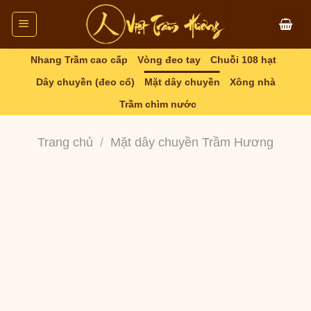
Skip
to
content
Nhang Trầm cao cấp
Vòng đeo tay
Chuỗi 108 hạt
Dây chuyền (đeo cổ)
Mặt dây chuyền
Xông nhà
Trầm chìm nước
Trang chủ
/
Mặt dây chuyền Trầm Hương