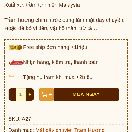
Xuất xứ: trầm tự nhiên Malaysia
Trầm hương chìm nước dùng làm mặt dây chuyền.
Hoặc để bỏ ví tiền, vật hộ thân, trừ tà…
Free ship đơn hàng >1triệu
Nhận hàng, kiểm tra, thanh toán
Tặng nụ trầm khi mua >2triệu
Trầm Hương chìm nước A27 Malaysia số lượng
+
MUA NGAY
SKU:
A27
Danh mục:
Mặt dây chuyền Trầm Hương