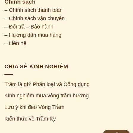
Chính sách
– Chính sách thanh toán
– Chính sách vận chuyển
– Đổi trả – Bảo hành
– Hướng dẫn mua hàng
– Liên hệ
CHIA SẺ KINH NGHIỆM
Trầm là gì? Phân loại và Công dụng
Kinh nghiệm mua vòng trầm hương
Z
Lưu ý khi đeo Vòng Trầm
Kiến thức về Trầm Kỳ