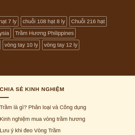
hạt 7 ly
chuỗi 108 hạt 8 ly
Chuỗi 216 hạt
ysia
Trầm Hương Philippines
vòng tay 10 ly
vòng tay 12 ly
CHIA SẺ KINH NGHIỆM
Trầm là gì? Phân loại và Công dụng
Kinh nghiệm mua vòng trầm hương
Lưu ý khi đeo Vòng Trầm