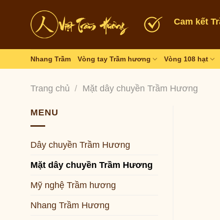
Skip
to
Cam kết T
content
Nhang Trầm
Vòng tay Trầm hương
Vòng 108 hạt
Trang chủ
/
Mặt dây chuyền Trầm Hương
MENU
Dây chuyền Trầm Hương
Mặt dây chuyền Trầm Hương
Mỹ nghệ Trầm hương
Nhang Trầm Hương