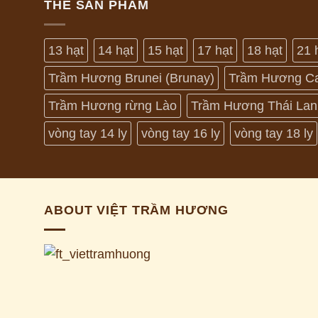
THẺ SẢN PHẨM
13 hạt
14 hạt
15 hạt
17 hạt
18 hạt
21 
Trầm Hương Brunei (Brunay)
Trầm Hương C
Trầm Hương rừng Lào
Trầm Hương Thái Lan
vòng tay 14 ly
vòng tay 16 ly
vòng tay 18 ly
ABOUT VIỆT TRẦM HƯƠNG