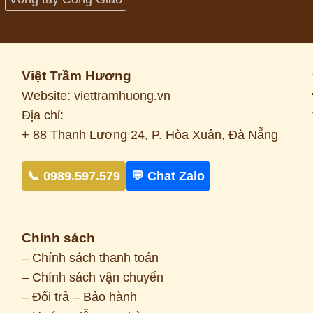
Việt Trầm Hương
Website: viettramhuong.vn
Địa chỉ:
+ 88 Thanh Lương 24, P. Hòa Xuân, Đà Nẵng
📞 0989.597.579
💬 Chat Zalo
Chính sách
– Chính sách thanh toán
– Chính sách vận chuyển
– Đổi trả – Bảo hành