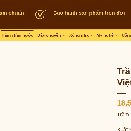
rầm chuẩn
Bảo hành sản phẩm trọn đời
Trầm chìm nước
Dây chuyền
Xông nhà
Mỹ nghệ
Uống
Tr
Việ
18,
Trầm 
Xuất 