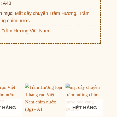
:
A43
h mục:
Mặt dây chuyền Trầm Hương
,
Trầm
ng chìm nước
:
Trầm Hương Việt Nam
T HÀNG
HẾT HÀNG