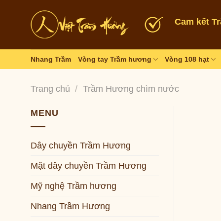
Skip
to
Cam kết T
content
Nhang Trầm
Vòng tay Trầm hương
Vòng 108 hạt
Trang chủ
/
Trầm Hương chìm nước
MENU
Dây chuyền Trầm Hương
Mặt dây chuyền Trầm Hương
Mỹ nghệ Trầm hương
Nhang Trầm Hương