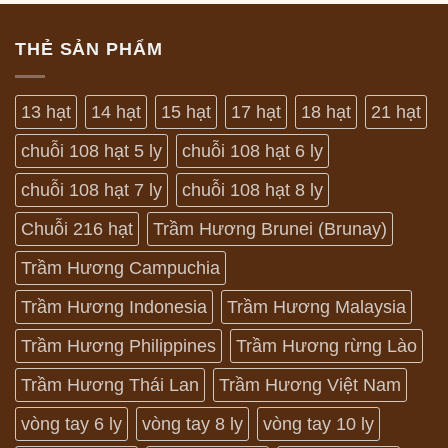
THẺ SẢN PHẨM
13 hạt
14 hạt
15 hạt
17 hạt
18 hạt
21 hạt
chuỗi 108 hạt 5 ly
chuỗi 108 hạt 6 ly
chuỗi 108 hạt 7 ly
chuỗi 108 hạt 8 ly
Chuỗi 216 hạt
Trầm Hương Brunei (Brunay)
Trầm Hương Campuchia
Trầm Hương Indonesia
Trầm Hương Malaysia
Trầm Hương Philippines
Trầm Hương rừng Lào
Trầm Hương Thái Lan
Trầm Hương Việt Nam
vòng tay 6 ly
vòng tay 8 ly
vòng tay 10 ly