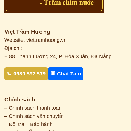
Việt Trầm Hương
Website: viettramhuong.vn
Địa chỉ:
+ 88 Thanh Lương 24, P. Hòa Xuân, Đà Nẵng
📞 0989.597.579
💬 Chat Zalo
Chính sách
– Chính sách thanh toán
– Chính sách vận chuyển
– Đổi trả – Bảo hành