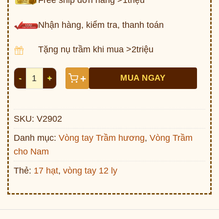
Nhận hàng, kiểm tra, thanh toán
Tặng nụ trầm khi mua >2triệu
Vòng 12ly Trầm hương Philippin V2902 số lượng
+
MUA NGAY
SKU:
V2902
Danh mục:
Vòng tay Trầm hương
,
Vòng Trầm
cho Nam
Thẻ:
17 hạt
,
vòng tay 12 ly