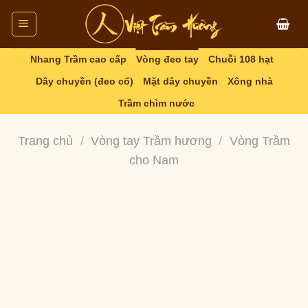
Skip
to
content
Nhang Trầm cao cấp
Vòng đeo tay
Chuỗi 108 hạt
Dây chuyền (đeo cổ)
Mặt dây chuyền
Xông nhà
Trầm chìm nước
Trang chủ
/
Vòng tay Trầm hương
/
Vòng Trầm
cho Nam