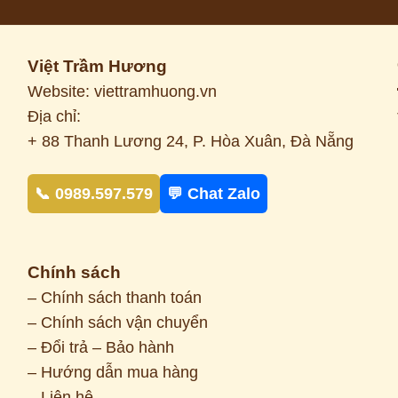
Việt Trầm Hương
Website: viettramhuong.vn
Địa chỉ:
+ 88 Thanh Lương 24, P. Hòa Xuân, Đà Nẵng
📞 0989.597.579
💬 Chat Zalo
Chính sách
– Chính sách thanh toán
– Chính sách vận chuyển
– Đổi trả – Bảo hành
– Hướng dẫn mua hàng
– Liên hệ