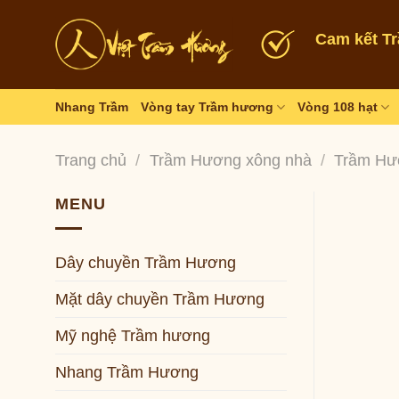
Skip
to
Cam kết T
content
Nhang Trầm
Vòng tay Trầm hương
Vòng 108 hạt
Trang chủ
/
Trầm Hương xông nhà
/
Trầm Hư
MENU
Dây chuyền Trầm Hương
Mặt dây chuyền Trầm Hương
Mỹ nghệ Trầm hương
Nhang Trầm Hương