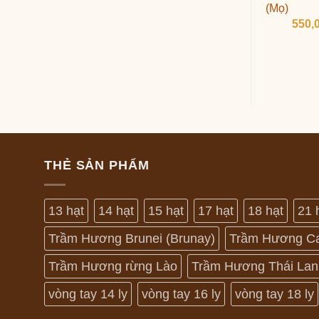
(Mọ)
550,
THẺ SẢN PHẨM
13 hạt
14 hạt
15 hạt
17 hạt
18 hạt
21 
Trầm Hương Brunei (Brunay)
Trầm Hương C
Trầm Hương rừng Lào
Trầm Hương Thái Lan
vòng tay 14 ly
vòng tay 16 ly
vòng tay 18 ly