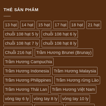
THẺ SẢN PHẨM
13 hạt
14 hạt
15 hạt
17 hạt
18 hạt
21 hạt
chuỗi 108 hạt 5 ly
chuỗi 108 hạt 6 ly
chuỗi 108 hạt 7 ly
chuỗi 108 hạt 8 ly
Chuỗi 216 hạt
Trầm Hương Brunei (Brunay)
Trầm Hương Campuchia
Trầm Hương Indonesia
Trầm Hương Malaysia
Trầm Hương Philippines
Trầm Hương rừng Lào
Trầm Hương Thái Lan
Trầm Hương Việt Nam
vòng tay 6 ly
vòng tay 8 ly
vòng tay 10 ly