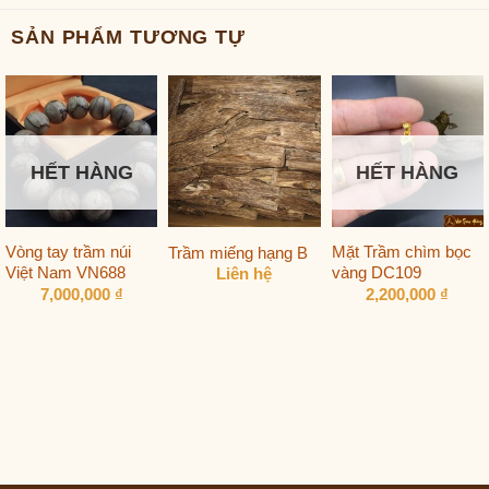
SẢN PHẨM TƯƠNG TỰ
HẾT HÀNG
HẾT HÀNG
Vòng tay trầm núi
Mặt Trầm chìm bọc
Trầm miếng hạng B
Việt Nam VN688
vàng DC109
Liên hệ
7,000,000
₫
2,200,000
₫