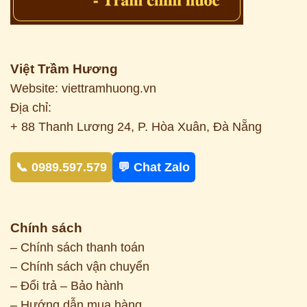
Việt Trầm Hương
Website: viettramhuong.vn
Địa chỉ:
+ 88 Thanh Lương 24, P. Hòa Xuân, Đà Nẵng
📞 0989.597.579
💬 Chat Zalo
Chính sách
– Chính sách thanh toán
– Chính sách vận chuyển
– Đổi trả – Bảo hành
– Hướng dẫn mua hàng