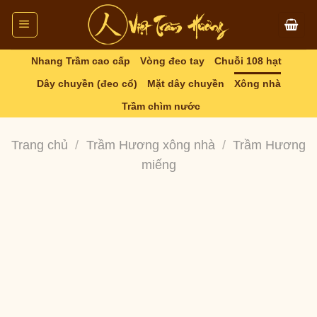
Skip
to
content
Nhang Trầm cao cấp
Vòng đeo tay
Chuỗi 108 hạt
Dây chuyền (đeo cổ)
Mặt dây chuyền
Xông nhà
Trầm chìm nước
Trang chủ
/
Trầm Hương xông nhà
/
Trầm Hương
miếng