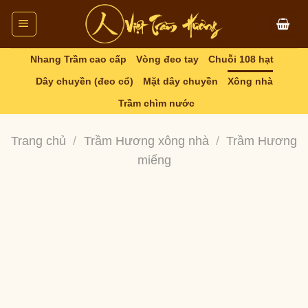
Skip
to
content
Nhang Trầm cao cấp
Vòng đeo tay
Chuỗi 108 hạt
Dây chuyền (đeo cổ)
Mặt dây chuyền
Xông nhà
Trầm chìm nước
Trang chủ
/
Trầm Hương xông nhà
/
Trầm Hương
miếng