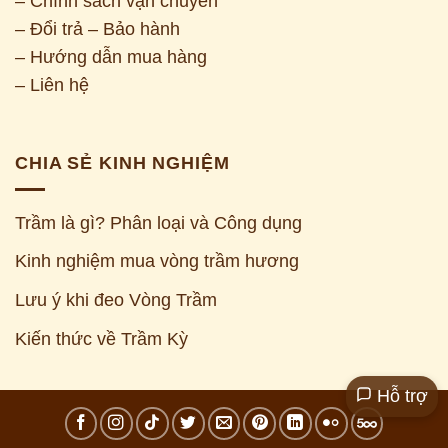
– Chính sách vận chuyển
– Đổi trả – Bảo hành
– Hướng dẫn mua hàng
– Liên hệ
CHIA SẺ KINH NGHIỆM
Trầm là gì? Phân loại và Công dụng
Kinh nghiệm mua vòng trầm hương
Z
Lưu ý khi đeo Vòng Trầm
Kiến thức về Trầm Kỳ
Hỗ trợ