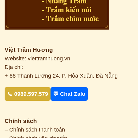
Việt Trầm Hương
Website: viettramhuong.vn
Địa chỉ:
+ 88 Thanh Lương 24, P. Hòa Xuân, Đà Nẵng
📞 0989.597.579
💬 Chat Zalo
Chính sách
– Chính sách thanh toán