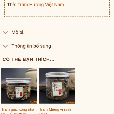
Thẻ:
Trầm Hương Việt Nam
Mô tả
Thông tin bổ sung
CÓ THỂ BẠN THÍCH…
Trầm giác xông nhà
Trầm Miếng vi sinh