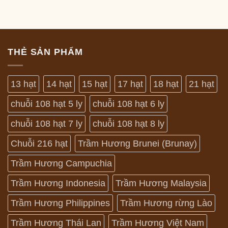
THẺ SẢN PHẨM
13 hạt
14 hạt
15 hạt
17 hạt
18 hạt
21 hạt
chuỗi 108 hạt 5 ly
chuỗi 108 hạt 6 ly
chuỗi 108 hạt 7 ly
chuỗi 108 hạt 8 ly
Chuỗi 216 hạt
Trầm Hương Brunei (Brunay)
Trầm Hương Campuchia
Trầm Hương Indonesia
Trầm Hương Malaysia
Trầm Hương Philippines
Trầm Hương rừng Lào
Trầm Hương Thái Lan
Trầm Hương Việt Nam