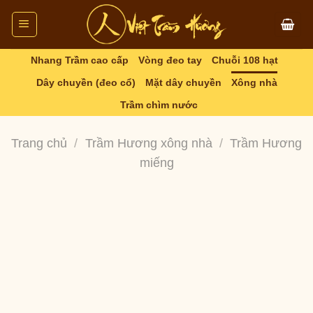
Skip
to
content
Nhang Trầm cao cấp
Vòng đeo tay
Chuỗi 108 hạt
Dây chuyền (đeo cổ)
Mặt dây chuyền
Xông nhà
Trầm chìm nước
Trang chủ
/
Trầm Hương xông nhà
/
Trầm Hương
miếng