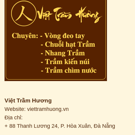
Việt Trầm Hương
Website: viettramhuong.vn
Địa chỉ:
+ 88 Thanh Lương 24, P. Hòa Xuân, Đà Nẵng