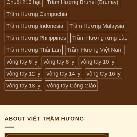
Chuỗi 216 hạt
Trầm Hương Brunei (Brunay)
Trầm Hương Campuchia
Trầm Hương Indonesia
Trầm Hương Malaysia
Trầm Hương Philippines
Trầm Hương rừng Lào
Trầm Hương Thái Lan
Trầm Hương Việt Nam
vòng tay 6 ly
vòng tay 8 ly
vòng tay 10 ly
vòng tay 12 ly
vòng tay 14 ly
vòng tay 16 ly
vòng tay 18 ly
Vòng tay Công Giáo
ABOUT VIỆT TRẦM HƯƠNG