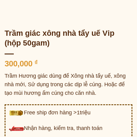
Trầm giác xông nhà tẩy uế Vip
(hộp 50gam)
300,000
₫
Trầm Hương giác dùng để Xông nhà tẩy uế, xông
nhà mới, Sử dụng trong các dịp lễ cúng. Hoặc để
tạo mùi hương ấm cúng cho căn nhà.
Free ship đơn hàng >1triệu
Nhận hàng, kiểm tra, thanh toán