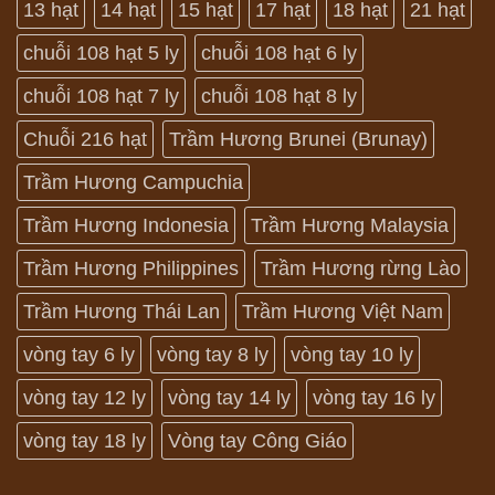
13 hạt
14 hạt
15 hạt
17 hạt
18 hạt
21 hạt
chuỗi 108 hạt 5 ly
chuỗi 108 hạt 6 ly
chuỗi 108 hạt 7 ly
chuỗi 108 hạt 8 ly
Chuỗi 216 hạt
Trầm Hương Brunei (Brunay)
Trầm Hương Campuchia
Trầm Hương Indonesia
Trầm Hương Malaysia
Trầm Hương Philippines
Trầm Hương rừng Lào
Trầm Hương Thái Lan
Trầm Hương Việt Nam
vòng tay 6 ly
vòng tay 8 ly
vòng tay 10 ly
vòng tay 12 ly
vòng tay 14 ly
vòng tay 16 ly
vòng tay 18 ly
Vòng tay Công Giáo