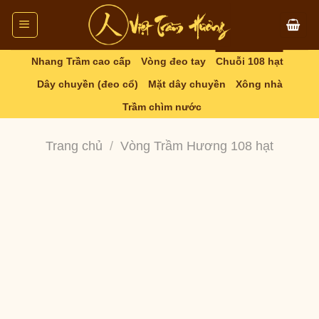
Skip
to
content
Nhang Trầm cao cấp
Vòng đeo tay
Chuỗi 108 hạt
Dây chuyền (đeo cổ)
Mặt dây chuyền
Xông nhà
Trầm chìm nước
Trang chủ
/
Vòng Trầm Hương 108 hạt