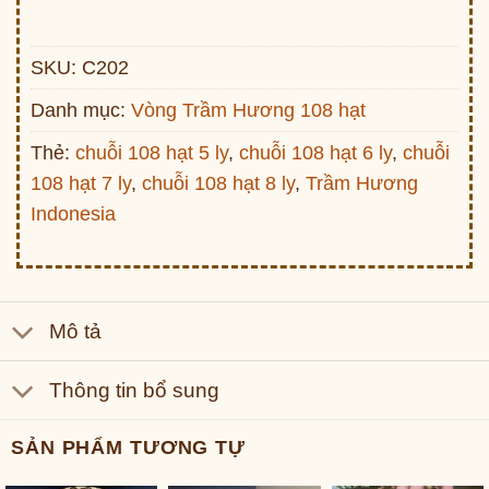
SKU:
C202
Danh mục:
Vòng Trầm Hương 108 hạt
Thẻ:
chuỗi 108 hạt 5 ly
,
chuỗi 108 hạt 6 ly
,
chuỗi
108 hạt 7 ly
,
chuỗi 108 hạt 8 ly
,
Trầm Hương
Indonesia
Mô tả
Thông tin bổ sung
SẢN PHẨM TƯƠNG TỰ