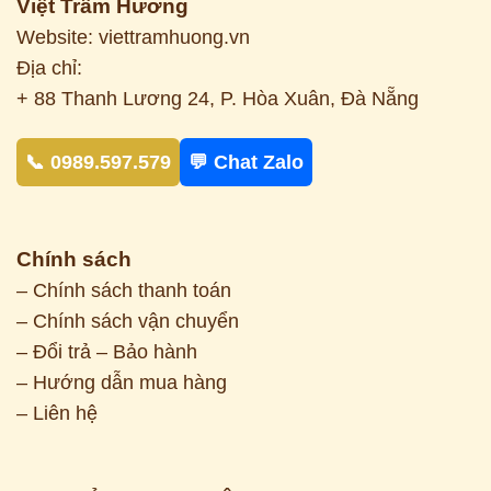
Việt Trầm Hương
Website: viettramhuong.vn
Địa chỉ:
+ 88 Thanh Lương 24, P. Hòa Xuân, Đà Nẵng
📞 0989.597.579
💬 Chat Zalo
Chính sách
– Chính sách thanh toán
– Chính sách vận chuyển
– Đổi trả – Bảo hành
– Hướng dẫn mua hàng
– Liên hệ