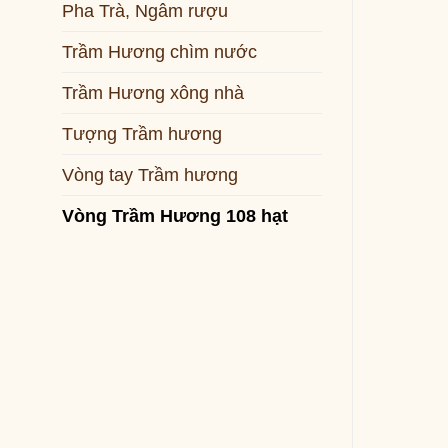
Pha Trà, Ngâm rượu
Trầm Hương chìm nước
Trầm Hương xông nhà
Tượng Trầm hương
Vòng tay Trầm hương
Vòng Trầm Hương 108 hạt