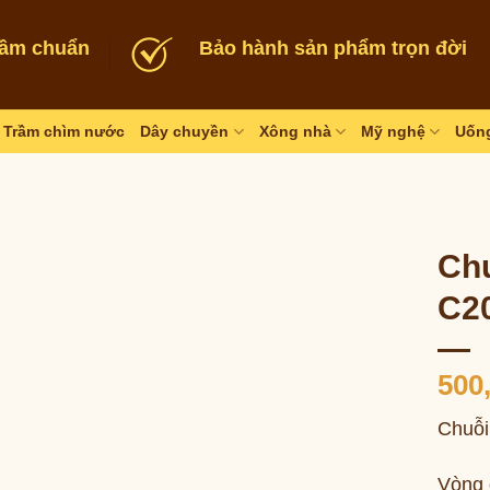
rầm chuẩn
Bảo hành sản phẩm trọn đời
Trầm chìm nước
Dây chuyền
Xông nhà
Mỹ nghệ
Uống
Chu
C2
500
Chuỗi
Vòng 