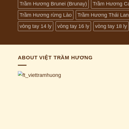
Trầm Hương Brunei (Brunay)
Trầm Hương C
Trầm Hương rừng Lào
Trầm Hương Thái Lan
vòng tay 14 ly
vòng tay 16 ly
vòng tay 18 ly
ABOUT VIỆT TRẦM HƯƠNG