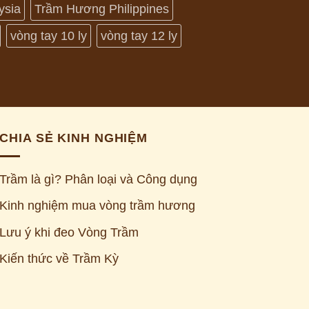
ysia
Trầm Hương Philippines
vòng tay 10 ly
vòng tay 12 ly
CHIA SẺ KINH NGHIỆM
Trầm là gì? Phân loại và Công dụng
Kinh nghiệm mua vòng trầm hương
Lưu ý khi đeo Vòng Trầm
Kiến thức về Trầm Kỳ