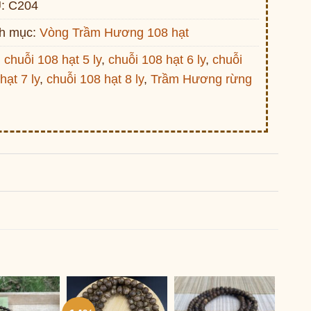
:
C204
h mục:
Vòng Trầm Hương 108 hạt
:
chuỗi 108 hạt 5 ly
,
chuỗi 108 hạt 6 ly
,
chuỗi
hạt 7 ly
,
chuỗi 108 hạt 8 ly
,
Trầm Hương rừng