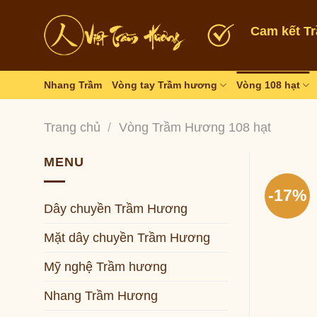
Skip
to
Cam kết T
content
Nhang Trầm
Vòng tay Trầm hương
Vòng 108 hạt
Trang chủ
/
Vòng Trầm Hương 108 hạt
MENU
-17%
Dây chuyền Trầm Hương
Mặt dây chuyền Trầm Hương
Mỹ nghệ Trầm hương
Nhang Trầm Hương