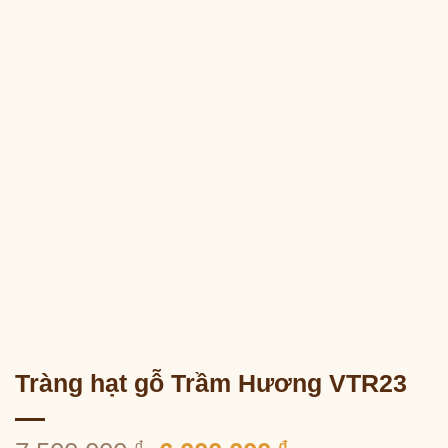
Tràng hạt gỗ Trầm Hương VTR23
₫
₫