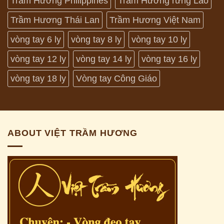
Trầm Hương Philippines
Trầm Hương rừng Lào
Trầm Hương Thái Lan
Trầm Hương Việt Nam
vòng tay 6 ly
vòng tay 8 ly
vòng tay 10 ly
vòng tay 12 ly
vòng tay 14 ly
vòng tay 16 ly
vòng tay 18 ly
Vòng tay Công Giáo
ABOUT VIỆT TRẦM HƯƠNG