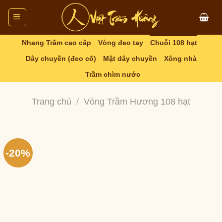
Skip
to
content
Nhang Trầm cao cấp
Vòng đeo tay
Chuỗi 108 hạt
Dây chuyền (đeo cổ)
Mặt dây chuyền
Xông nhà
Trầm chìm nước
Trang chủ
/
Vòng Trầm Hương 108 hạt
-20%