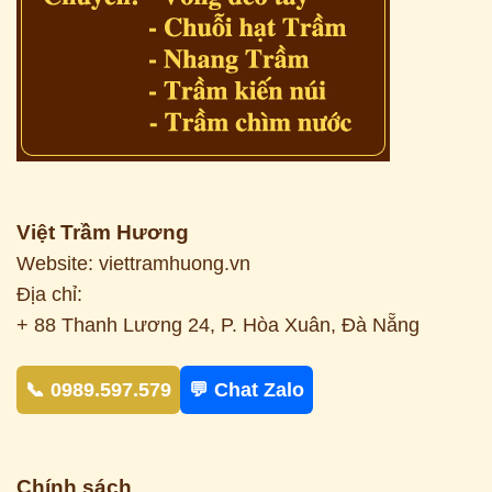
Việt Trầm Hương
Website: viettramhuong.vn
Địa chỉ:
+ 88 Thanh Lương 24, P. Hòa Xuân, Đà Nẵng
📞 0989.597.579
💬 Chat Zalo
Chính sách