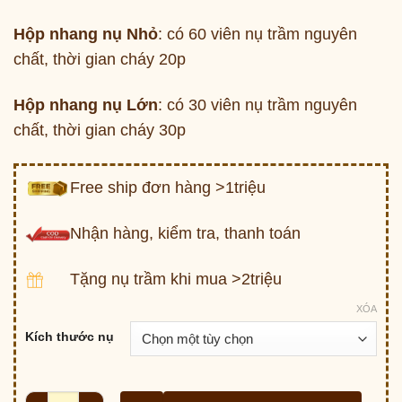
Hộp nhang nụ Nhỏ
: có 60 viên nụ trầm nguyên
chất, thời gian cháy 20p
Hộp nhang nụ Lớn
: có 30 viên nụ trầm nguyên
chất, thời gian cháy 30p
Free ship đơn hàng >1triệu
Nhận hàng, kiểm tra, thanh toán
Tặng nụ trầm khi mua >2triệu
XÓA
Kích thước nụ
Nhang nụ Trầm cao cấp loại 1 (nắp bạc) Trầm Hương tự