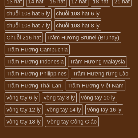
13 hạt
14 hạt
15 hạt
17 hạt
18 hạt
21 hạt
chuỗi 108 hạt 5 ly
chuỗi 108 hạt 6 ly
chuỗi 108 hạt 7 ly
chuỗi 108 hạt 8 ly
Chuỗi 216 hạt
Trầm Hương Brunei (Brunay)
Trầm Hương Campuchia
Trầm Hương Indonesia
Trầm Hương Malaysia
Trầm Hương Philippines
Trầm Hương rừng Lào
Trầm Hương Thái Lan
Trầm Hương Việt Nam
vòng tay 6 ly
vòng tay 8 ly
vòng tay 10 ly
vòng tay 12 ly
vòng tay 14 ly
vòng tay 16 ly
vòng tay 18 ly
Vòng tay Công Giáo