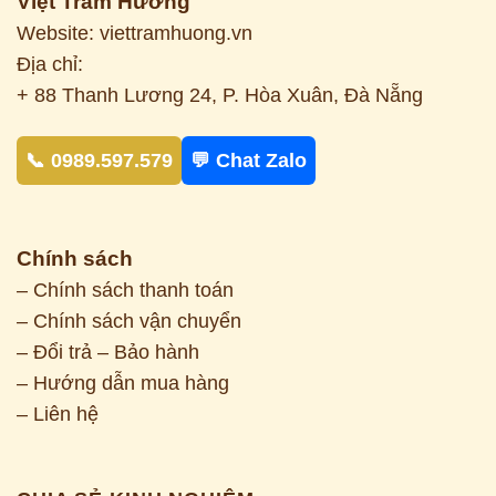
Việt Trầm Hương
Website: viettramhuong.vn
Địa chỉ:
+ 88 Thanh Lương 24, P. Hòa Xuân, Đà Nẵng
📞 0989.597.579
💬 Chat Zalo
Chính sách
– Chính sách thanh toán
– Chính sách vận chuyển
– Đổi trả – Bảo hành
– Hướng dẫn mua hàng
– Liên hệ