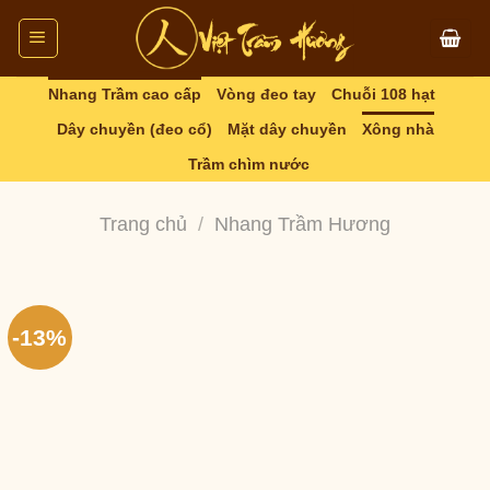
Skip
to
content
Nhang Trầm cao cấp
Vòng đeo tay
Chuỗi 108 hạt
Dây chuyền (đeo cổ)
Mặt dây chuyền
Xông nhà
Trầm chìm nước
Trang chủ
/
Nhang Trầm Hương
-13%