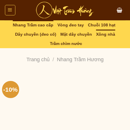
Skip
to
content
Nhang Trầm cao cấp
Vòng đeo tay
Chuỗi 108 hạt
Dây chuyền (đeo cổ)
Mặt dây chuyền
Xông nhà
Trầm chìm nước
Trang chủ
/
Nhang Trầm Hương
-10%