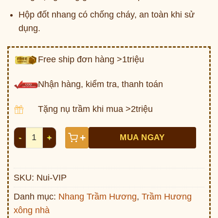
Hộp đốt nhang có chống cháy, an toàn khi sử
dụng.
Free ship đơn hàng >1triệu
Nhận hàng, kiểm tra, thanh toán
Tặng nụ trầm khi mua >2triệu
Nhang Trầm không tăm (núi VIP) số lượng
+
MUA NGAY
SKU:
Nui-VIP
Danh mục:
Nhang Trầm Hương
,
Trầm Hương
xông nhà