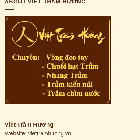
ABOUT VIỆT TRẦM HƯƠNG
Việt Trầm Hương
Website: viettramhuong.vn