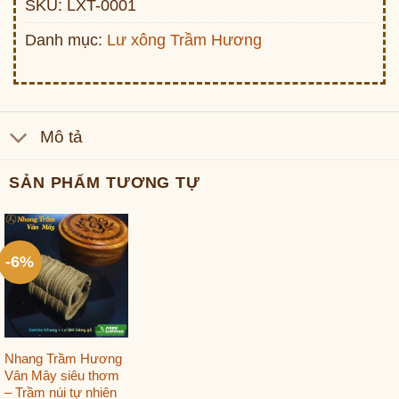
SKU:
LXT-0001
Danh mục:
Lư xông Trầm Hương
Mô tả
SẢN PHẨM TƯƠNG TỰ
-6%
Nhang Trầm Hương
Vân Mây siêu thơm
– Trầm núi tự nhiên