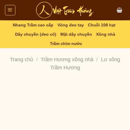
Skip
to
content
Nhang Trầm cao cấp
Vòng đeo tay
Chuỗi 108 hạt
Dây chuyền (đeo cổ)
Mặt dây chuyền
Xông nhà
Trầm chìm nước
Trang chủ
/
Trầm Hương xông nhà
/
Lư xông
Trầm Hương