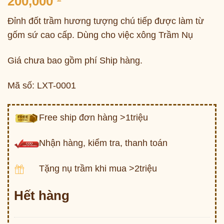
200,000
Đỉnh đốt trầm hương tượng chú tiếp được làm từ
gốm sứ cao cấp. Dùng cho việc xông Trầm Nụ
Giá chưa bao gồm phí Ship hàng.
Mã số: LXT-0001
Free ship đơn hàng >1triệu
Nhận hàng, kiểm tra, thanh toán
Tặng nụ trầm khi mua >2triệu
Hết hàng