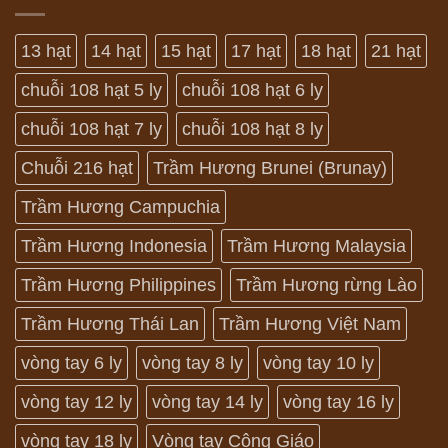
13 hạt
14 hạt
15 hạt
17 hạt
18 hạt
21 hạt
chuỗi 108 hạt 5 ly
chuỗi 108 hạt 6 ly
chuỗi 108 hạt 7 ly
chuỗi 108 hạt 8 ly
Chuỗi 216 hạt
Trầm Hương Brunei (Brunay)
Trầm Hương Campuchia
Trầm Hương Indonesia
Trầm Hương Malaysia
Trầm Hương Philippines
Trầm Hương rừng Lào
Trầm Hương Thái Lan
Trầm Hương Việt Nam
vòng tay 6 ly
vòng tay 8 ly
vòng tay 10 ly
vòng tay 12 ly
vòng tay 14 ly
vòng tay 16 ly
vòng tay 18 ly
Vòng tay Công Giáo