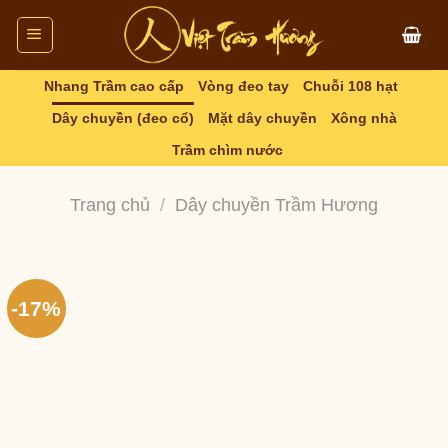
Skip
to
content
Nhang Trầm cao cấp
Vòng đeo tay
Chuỗi 108 hạt
Dây chuyền (đeo cổ)
Mặt dây chuyền
Xông nhà
Trầm chìm nước
Trang chủ
/
Dây chuyền Trầm Hương
-17%