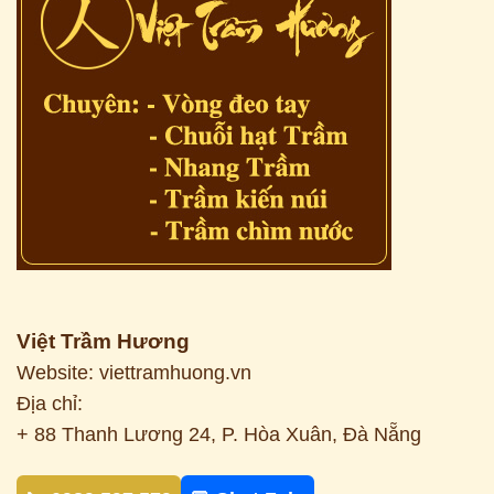
Việt Trầm Hương
Website: viettramhuong.vn
Địa chỉ:
+ 88 Thanh Lương 24, P. Hòa Xuân, Đà Nẵng