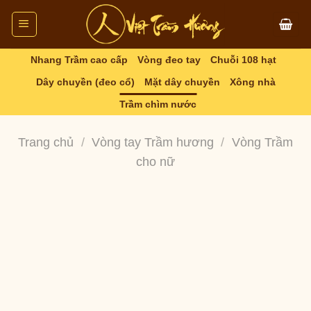
Skip
to
content
Nhang Trầm cao cấp
Vòng đeo tay
Chuỗi 108 hạt
Dây chuyền (đeo cổ)
Mặt dây chuyền
Xông nhà
Trầm chìm nước
Trang chủ
/
Vòng tay Trầm hương
/
Vòng Trầm
cho nữ