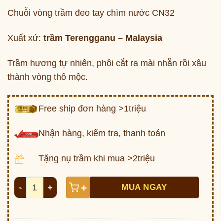
Chuỗi vòng trầm đeo tay chìm nước CN32
Xuất xứ:
trầm Terengganu – Malaysia
Trầm hương tự nhiên, phôi cắt ra mài nhẵn rồi xâu
thành vòng thô mộc.
Free ship đơn hàng >1triệu
Nhận hàng, kiểm tra, thanh toán
Tặng nụ trầm khi mua >2triệu
Chuỗi vòng trầm Terengganu Malaysia chìm nước CN3
+
MUA NGAY