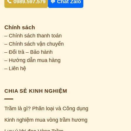
📞 0989.597.579
💬 Chat Zalo
Chính sách
– Chính sách thanh toán
– Chính sách vận chuyển
– Đổi trả – Bảo hành
– Hướng dẫn mua hàng
– Liên hệ
CHIA SẺ KINH NGHIỆM
Trầm là gì? Phân loại và Công dụng
Kinh nghiệm mua vòng trầm hương
Z