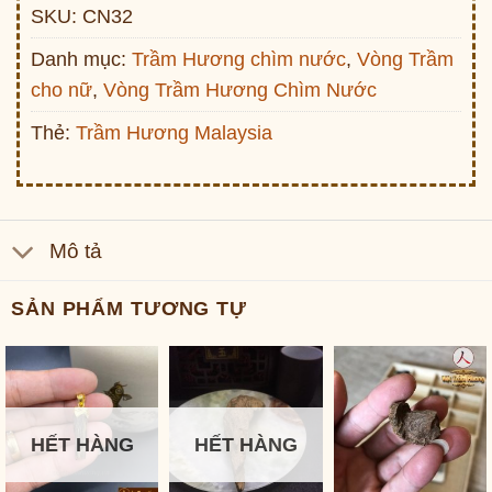
SKU:
CN32
Danh mục:
Trầm Hương chìm nước
,
Vòng Trầm
cho nữ
,
Vòng Trầm Hương Chìm Nước
Thẻ:
Trầm Hương Malaysia
Mô tả
SẢN PHẨM TƯƠNG TỰ
HẾT HÀNG
HẾT HÀNG