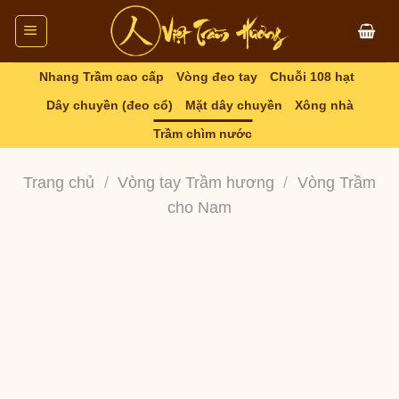
Skip
to
content
Nhang Trầm cao cấp
Vòng đeo tay
Chuỗi 108 hạt
Dây chuyền (đeo cổ)
Mặt dây chuyền
Xông nhà
Trầm chìm nước
Trang chủ
/
Vòng tay Trầm hương
/
Vòng Trầm
cho Nam