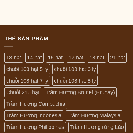
THẺ SẢN PHẨM
13 hạt
14 hạt
15 hạt
17 hạt
18 hạt
21 hạt
chuỗi 108 hạt 5 ly
chuỗi 108 hạt 6 ly
chuỗi 108 hạt 7 ly
chuỗi 108 hạt 8 ly
Chuỗi 216 hạt
Trầm Hương Brunei (Brunay)
Trầm Hương Campuchia
Trầm Hương Indonesia
Trầm Hương Malaysia
Trầm Hương Philippines
Trầm Hương rừng Lào