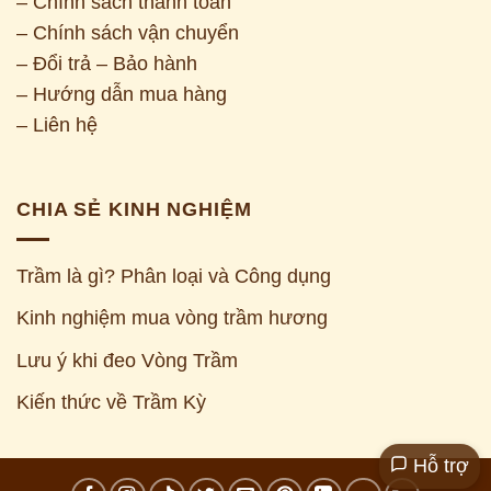
– Chính sách thanh toán
– Chính sách vận chuyển
– Đổi trả – Bảo hành
– Hướng dẫn mua hàng
– Liên hệ
CHIA SẺ KINH NGHIỆM
Trầm là gì? Phân loại và Công dụng
Kinh nghiệm mua vòng trầm hương
Z
Lưu ý khi đeo Vòng Trầm
Kiến thức về Trầm Kỳ
Hỗ trợ