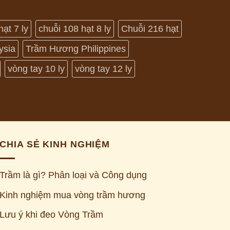
hạt 7 ly
chuỗi 108 hạt 8 ly
Chuỗi 216 hạt
ysia
Trầm Hương Philippines
vòng tay 10 ly
vòng tay 12 ly
CHIA SẺ KINH NGHIỆM
Trầm là gì? Phân loại và Công dụng
Kinh nghiệm mua vòng trầm hương
Lưu ý khi đeo Vòng Trầm