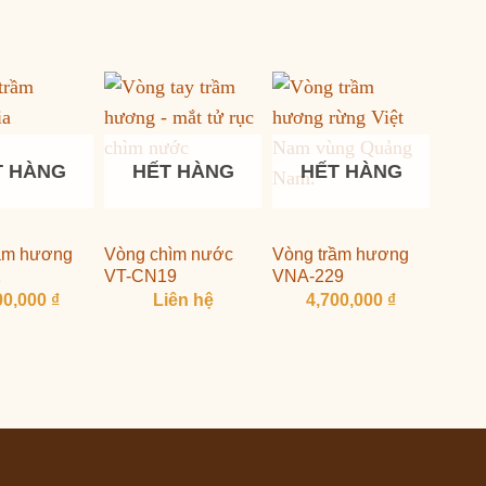
T HÀNG
HẾT HÀNG
HẾT HÀNG
rầm hương
Vòng chìm nước
Vòng trầm hương
2
VT-CN19
VNA-229
00,000
₫
Liên hệ
4,700,000
₫