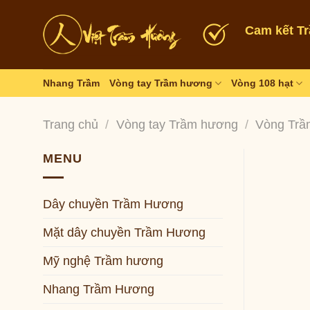
Skip
to
Cam kết T
content
Nhang Trầm
Vòng tay Trầm hương
Vòng 108 hạt
Trang chủ
/
Vòng tay Trầm hương
/
Vòng Trầ
MENU
Dây chuyền Trầm Hương
Mặt dây chuyền Trầm Hương
Mỹ nghệ Trầm hương
Nhang Trầm Hương