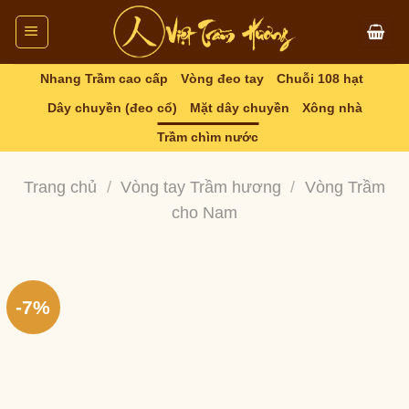
Skip
to
content
Nhang Trầm cao cấp
Vòng đeo tay
Chuỗi 108 hạt
Dây chuyền (đeo cổ)
Mặt dây chuyền
Xông nhà
Trầm chìm nước
Trang chủ
/
Vòng tay Trầm hương
/
Vòng Trầm
cho Nam
-7%