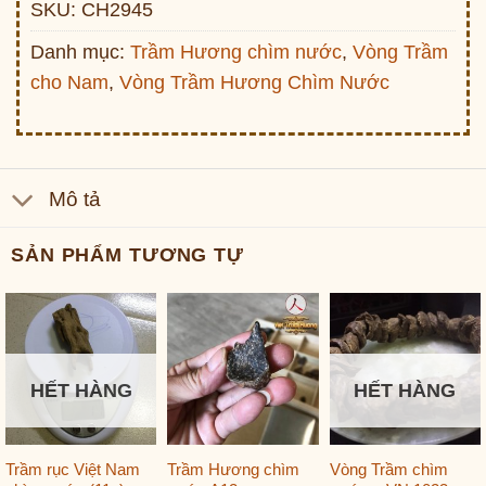
SKU:
CH2945
Danh mục:
Trầm Hương chìm nước
,
Vòng Trầm
cho Nam
,
Vòng Trầm Hương Chìm Nước
Mô tả
SẢN PHẨM TƯƠNG TỰ
HẾT HÀNG
HẾT HÀNG
Trầm rục Việt Nam
Trầm Hương chìm
Vòng Trầm chìm