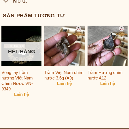
Mô tả
SẢN PHẨM TƯƠNG TỰ
HẾT HÀNG
Vòng tay trầm
Trầm Việt Nam chìm
Trầm Hương chìm
hương Việt Nam
nước 3.6g (A9)
nước A12
Chìm Nước VN-
Liên hệ
Liên hệ
9349
Liên hệ