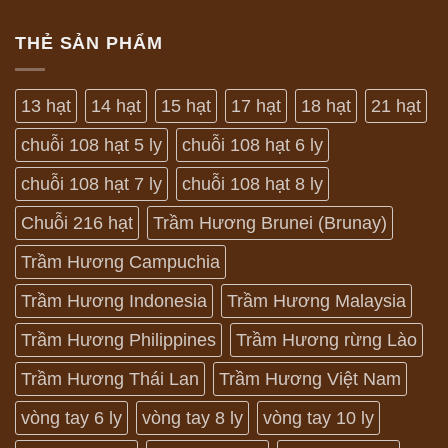
THẺ SẢN PHẨM
13 hạt
14 hạt
15 hạt
17 hạt
18 hạt
21 hạt
chuỗi 108 hạt 5 ly
chuỗi 108 hạt 6 ly
chuỗi 108 hạt 7 ly
chuỗi 108 hạt 8 ly
Chuỗi 216 hạt
Trầm Hương Brunei (Brunay)
Trầm Hương Campuchia
Trầm Hương Indonesia
Trầm Hương Malaysia
Trầm Hương Philippines
Trầm Hương rừng Lào
Trầm Hương Thái Lan
Trầm Hương Việt Nam
vòng tay 6 ly
vòng tay 8 ly
vòng tay 10 ly