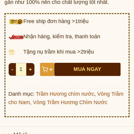
gần như 100% nên cho chất lượng tốt nhất.
Free ship đơn hàng >1triệu
Nhận hàng, kiểm tra, thanh toán
Tặng nụ trầm khi mua >2triệu
Vòng trầm rục chìm, nặng 10.6 gam V2917 số lượng
+
MUA NGAY
Danh mục:
Trầm Hương chìm nước
,
Vòng Trầm
cho Nam
,
Vòng Trầm Hương Chìm Nước