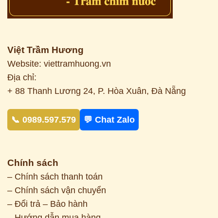
Việt Trầm Hương
Website: viettramhuong.vn
Địa chỉ:
+ 88 Thanh Lương 24, P. Hòa Xuân, Đà Nẵng
📞 0989.597.579
💬 Chat Zalo
Chính sách
– Chính sách thanh toán
– Chính sách vận chuyển
– Đổi trả – Bảo hành
– Hướng dẫn mua hàng