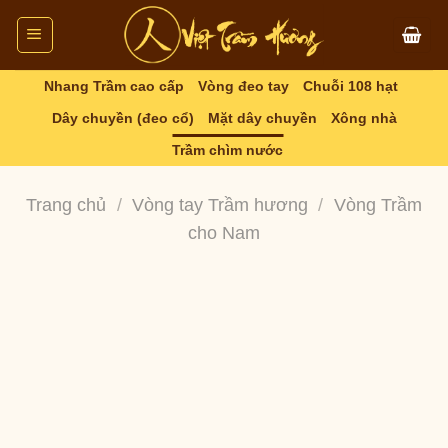
Skip
to
content
Nhang Trầm cao cấp
Vòng đeo tay
Chuỗi 108 hạt
Dây chuyền (đeo cổ)
Mặt dây chuyền
Xông nhà
Trầm chìm nước
Trang chủ
/
Vòng tay Trầm hương
/
Vòng Trầm
cho Nam