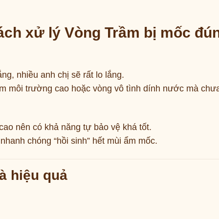
ách xử lý Vòng Trầm bị mốc đú
g, nhiều anh chị sẽ rất lo lắng.
m môi trường cao hoặc vòng vô tình dính nước mà chư
ao nên có khả năng tự bảo vệ khá tốt.
 nhanh chóng “hồi sinh” hết mùi ẩm mốc.
à hiệu quả