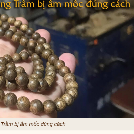
 Trầm bị ẩm mốc đúng cách