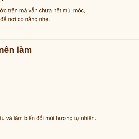
ước trên mà vẫn chưa hết mùi mốc,
 để nơi có nắng nhẹ.
 nên làm
ầu và làm biến đổi mùi hương tự nhiên.