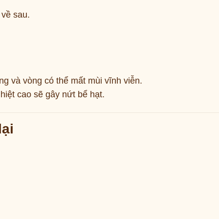
 về sau.
g và vòng có thể mất mùi vĩnh viễn.
hiệt cao sẽ gây nứt bể hạt.
ại