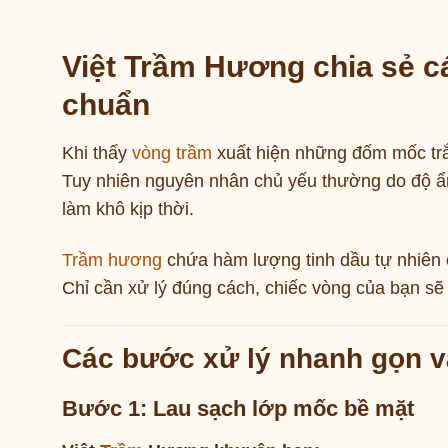
Việt Trầm Hương chia sẻ c
chuẩn
Khi thấy
vòng trầm
xuất hiện những đốm mốc trắn
Tuy nhiên nguyên nhân chủ yếu thường do độ ẩ
làm khô kịp thời.
Trầm hương
chứa hàm lượng tinh dầu tự nhiên c
Chỉ cần xử lý đúng cách, chiếc vòng của bạn sẽ
Các bước xử lý nhanh gọn v
Bước 1: Lau sạch lớp mốc bề mặt