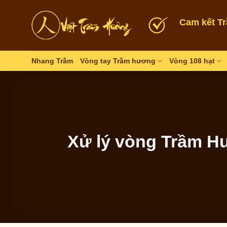
Skip
to
Cam kết T
content
Nhang Trầm
Vòng tay Trầm hương
Vòng 108 hạt
Xử lý vòng Trầm H