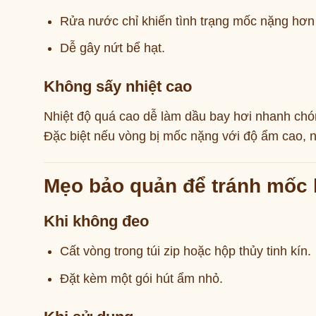
Rửa nước chỉ khiến tình trạng mốc nặng hơn
Dễ gây nứt bể hạt.
Không sấy nhiệt cao
Nhiệt độ quá cao dễ làm dầu bay hơi nhanh chón
Đặc biệt nếu vòng bị mốc nặng với độ ẩm cao, n
Mẹo bảo quản để tránh mốc l
Khi không đeo
Cất vòng trong túi zip hoặc hộp thủy tinh kín.
Đặt kèm một gói hút ẩm nhỏ.