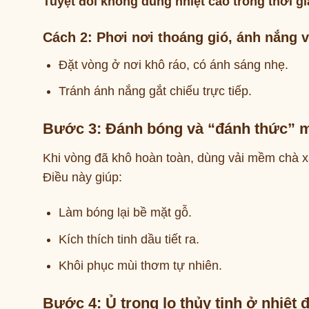
Tuyệt đối không dùng nhiệt cao trong thời gi
Cách 2: Phơi nơi thoáng gió, ánh nắng 
Đặt vòng ở nơi khô ráo, có ánh sáng nhẹ.
Tránh ánh nắng gắt chiếu trực tiếp.
Bước 3: Đánh bóng và “đánh thức” 
Khi vòng đã khô hoàn toàn, dùng vải mềm chà xá
Điều này giúp:
Làm bóng lại bề mặt gỗ.
Kích thích tinh dầu tiết ra.
Khôi phục mùi thơm tự nhiên.
Bước 4: Ủ trong lọ thủy tinh ở nhiệt 