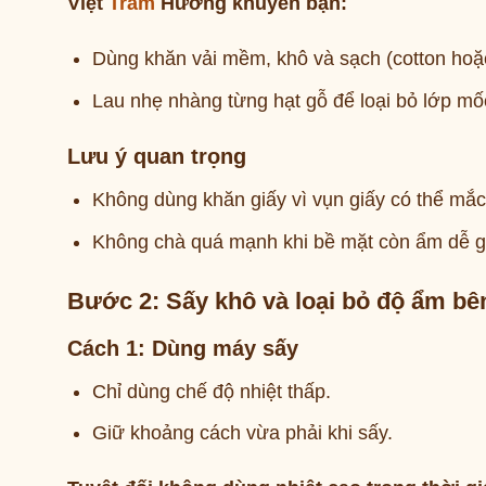
Việt
Trầm
Hương khuyên bạn:
Dùng khăn vải mềm, khô và sạch (cotton hoặc
Lau nhẹ nhàng từng hạt gỗ để loại bỏ lớp mố
Lưu ý quan trọng
Không dùng khăn giấy vì vụn giấy có thể mắ
Không chà quá mạnh khi bề mặt còn ẩm dễ gâ
Bước 2: Sấy khô và loại bỏ độ ẩm bê
Cách 1: Dùng máy sấy
Chỉ dùng chế độ nhiệt thấp.
Giữ khoảng cách vừa phải khi sấy.