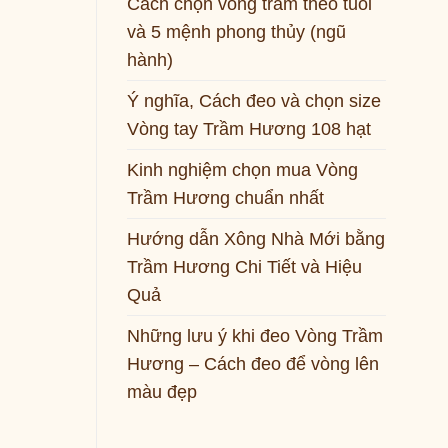
Cách chọn vòng trầm theo tuổi
và 5 mệnh phong thủy (ngũ
hành)
Ý nghĩa, Cách đeo và chọn size
Vòng tay Trầm Hương 108 hạt
Kinh nghiệm chọn mua Vòng
Trầm Hương chuẩn nhất
Hướng dẫn Xông Nhà Mới bằng
Trầm Hương Chi Tiết và Hiệu
Quả
Những lưu ý khi đeo Vòng Trầm
Hương – Cách đeo để vòng lên
màu đẹp