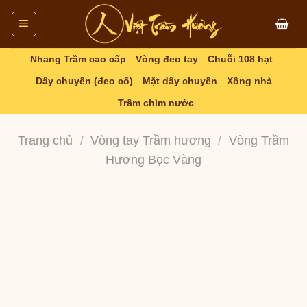
Skip
to
content
Nhang Trầm cao cấp
Vòng đeo tay
Chuỗi 108 hạt
Dây chuyền (đeo cổ)
Mặt dây chuyền
Xông nhà
Trầm chìm nước
Trang chủ
/
Vòng tay Trầm hương
/
Vòng Trầm
Hương Bọc Vàng