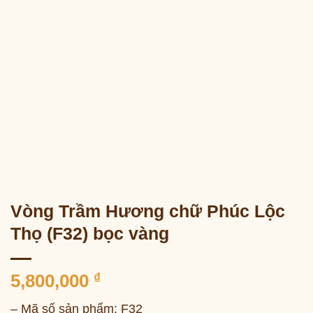
Vòng Trầm Hương chữ Phúc Lộc
Thọ (F32) bọc vàng
5,800,000
₫
– Mã số sản phẩm: F32