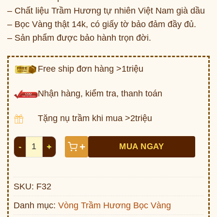
– Chất liệu Trầm Hương tự nhiên Việt Nam già dầu
– Bọc Vàng thật 14k, có giấy tờ bảo đảm đầy đủ.
– Sản phẩm được bảo hành trọn đời.
Free ship đơn hàng >1triệu
Nhận hàng, kiểm tra, thanh toán
Tặng nụ trầm khi mua >2triệu
Vòng Trầm Hương chữ Phúc Lộc Thọ (F32) bọc vàng s
+
MUA NGAY
SKU:
F32
Danh mục:
Vòng Trầm Hương Bọc Vàng