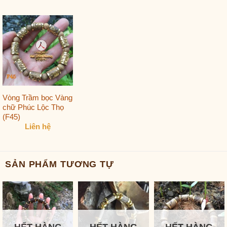
Vòng Trầm bọc Vàng
chữ Phúc Lộc Thọ
(F45)
Liên hệ
SẢN PHẨM TƯƠNG TỰ