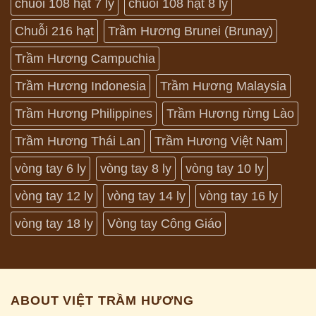
chuỗi 108 hạt 7 ly
chuỗi 108 hạt 8 ly
Chuỗi 216 hạt
Trầm Hương Brunei (Brunay)
Trầm Hương Campuchia
Trầm Hương Indonesia
Trầm Hương Malaysia
Trầm Hương Philippines
Trầm Hương rừng Lào
Trầm Hương Thái Lan
Trầm Hương Việt Nam
vòng tay 6 ly
vòng tay 8 ly
vòng tay 10 ly
vòng tay 12 ly
vòng tay 14 ly
vòng tay 16 ly
vòng tay 18 ly
Vòng tay Công Giáo
ABOUT VIỆT TRẦM HƯƠNG