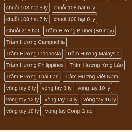
chuỗi 108 hạt 5 ly
chuỗi 108 hạt 6 ly
chuỗi 108 hạt 7 ly
chuỗi 108 hạt 8 ly
Chuỗi 216 hạt
Trầm Hương Brunei (Brunay)
Trầm Hương Campuchia
Trầm Hương Indonesia
Trầm Hương Malaysia
Trầm Hương Philippines
Trầm Hương rừng Lào
Trầm Hương Thái Lan
Trầm Hương Việt Nam
vòng tay 6 ly
vòng tay 8 ly
vòng tay 10 ly
vòng tay 12 ly
vòng tay 14 ly
vòng tay 16 ly
vòng tay 18 ly
Vòng tay Công Giáo