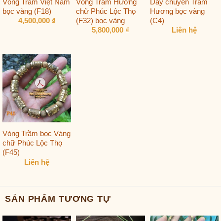
Vòng Trầm Việt Nam
Vòng Trầm Hương
Dây chuyền Trầm
bọc vàng (F18)
chữ Phúc Lộc Thọ
Hương bọc vàng
(F32) bọc vàng
(C4)
4,500,000
₫
5,800,000
₫
Liên hệ
Vòng Trầm bọc Vàng
chữ Phúc Lộc Thọ
(F45)
Liên hệ
SẢN PHẨM TƯƠNG TỰ