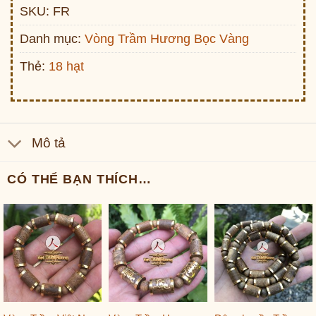
SKU:
FR
Danh mục:
Vòng Trầm Hương Bọc Vàng
Thẻ:
18 hạt
Mô tả
CÓ THỂ BẠN THÍCH…