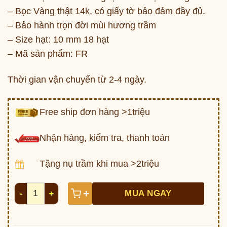
– Bọc Vàng thật 14k, có giấy tờ bảo đảm đầy đủ.
– Bảo hành trọn đời mùi hương trầm
– Size hạt: 10 mm 18 hạt
– Mã sản phẩm: FR
Thời gian vận chuyển từ 2-4 ngày.
Free ship đơn hàng >1triệu
Nhận hàng, kiểm tra, thanh toán
Tặng nụ trầm khi mua >2triệu
Vòng tay Trầm bọc vàng hình Rồng (FR) số lượng
+
MUA NGAY