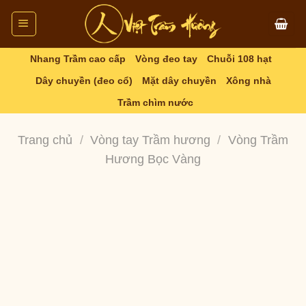
Skip
to
content
Nhang Trầm cao cấp
Vòng đeo tay
Chuỗi 108 hạt
Dây chuyền (đeo cổ)
Mặt dây chuyền
Xông nhà
Trầm chìm nước
Trang chủ
/
Vòng tay Trầm hương
/
Vòng Trầm
Hương Bọc Vàng