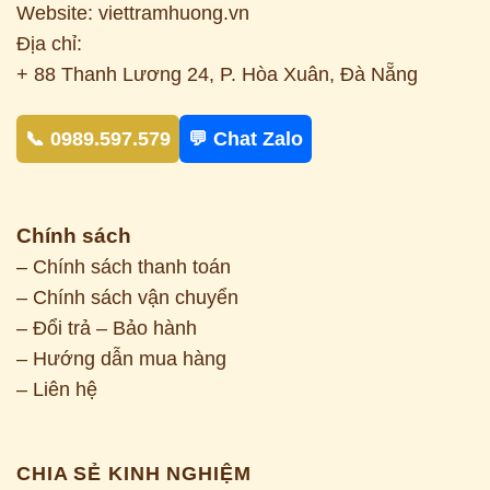
Website: viettramhuong.vn
Địa chỉ:
+ 88 Thanh Lương 24, P. Hòa Xuân, Đà Nẵng
📞 0989.597.579
💬 Chat Zalo
Chính sách
– Chính sách thanh toán
– Chính sách vận chuyển
– Đổi trả – Bảo hành
– Hướng dẫn mua hàng
– Liên hệ
CHIA SẺ KINH NGHIỆM