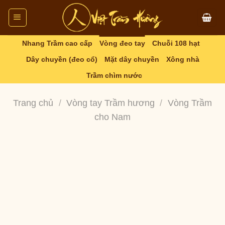
Skip
to
content
Nhang Trầm cao cấp
Vòng đeo tay
Chuỗi 108 hạt
Dây chuyền (đeo cổ)
Mặt dây chuyền
Xông nhà
Trầm chìm nước
Trang chủ
/
Vòng tay Trầm hương
/
Vòng Trầm
cho Nam