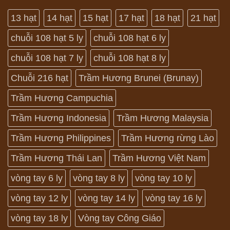
13 hạt
14 hạt
15 hạt
17 hạt
18 hạt
21 hạt
chuỗi 108 hạt 5 ly
chuỗi 108 hạt 6 ly
chuỗi 108 hạt 7 ly
chuỗi 108 hạt 8 ly
Chuỗi 216 hạt
Trầm Hương Brunei (Brunay)
Trầm Hương Campuchia
Trầm Hương Indonesia
Trầm Hương Malaysia
Trầm Hương Philippines
Trầm Hương rừng Lào
Trầm Hương Thái Lan
Trầm Hương Việt Nam
vòng tay 6 ly
vòng tay 8 ly
vòng tay 10 ly
vòng tay 12 ly
vòng tay 14 ly
vòng tay 16 ly
vòng tay 18 ly
Vòng tay Công Giáo