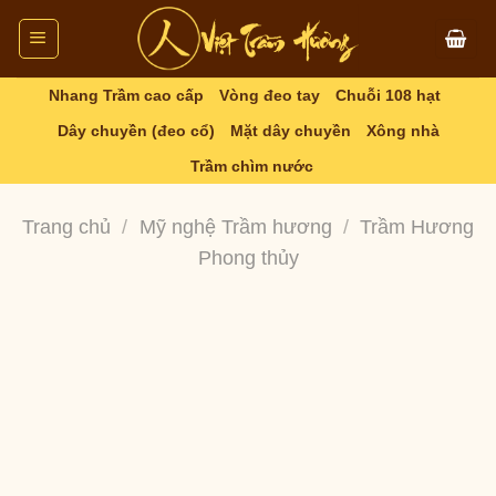
Skip
to
content
Nhang Trầm cao cấp
Vòng đeo tay
Chuỗi 108 hạt
Dây chuyền (đeo cổ)
Mặt dây chuyền
Xông nhà
Trầm chìm nước
Trang chủ
/
Mỹ nghệ Trầm hương
/
Trầm Hương
Phong thủy