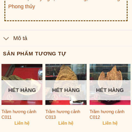
Phong thủy
Mô tả
SẢN PHẨM TƯƠNG TỰ
HẾT HÀNG
HẾT HÀNG
HẾT HÀNG
Trầm hương cảnh
Trầm hương cảnh
Trầm hương cảnh
C011
C013
C012
Liên hệ
Liên hệ
Liên hệ