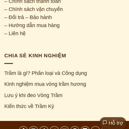
– Chính sách thanh toán
– Chính sách vận chuyển
– Đổi trả – Bảo hành
– Hướng dẫn mua hàng
– Liên hệ
CHIA SẺ KINH NGHIỆM
Trầm là gì? Phân loại và Công dụng
Kinh nghiệm mua vòng trầm hương
Z
Lưu ý khi đeo Vòng Trầm
Kiến thức về Trầm Kỳ
Hỗ trợ