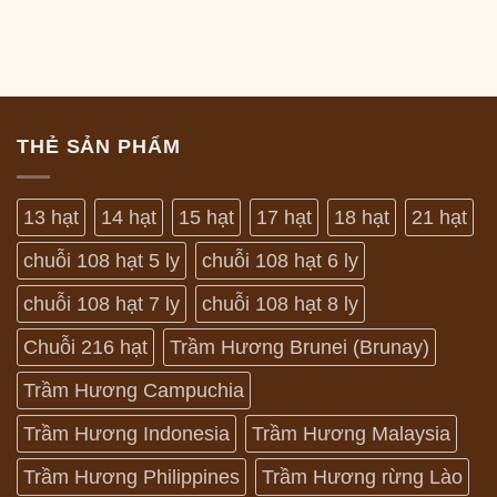
THẺ SẢN PHẨM
13 hạt
14 hạt
15 hạt
17 hạt
18 hạt
21 hạt
chuỗi 108 hạt 5 ly
chuỗi 108 hạt 6 ly
chuỗi 108 hạt 7 ly
chuỗi 108 hạt 8 ly
Chuỗi 216 hạt
Trầm Hương Brunei (Brunay)
Trầm Hương Campuchia
Trầm Hương Indonesia
Trầm Hương Malaysia
Trầm Hương Philippines
Trầm Hương rừng Lào