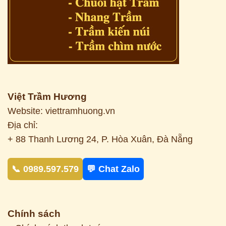
Việt Trầm Hương
Website: viettramhuong.vn
Địa chỉ:
+ 88 Thanh Lương 24, P. Hòa Xuân, Đà Nẵng
📞 0989.597.579
💬 Chat Zalo
Chính sách