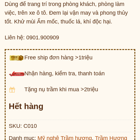
Dùng để trang trí trong phòng khách, phòng làm
việc, trên xe ô tô. Đem lại vận may và phong thủy
tốt. Khử mùi Ẩm mốc, thuốc lá, khí độc hại.
Liên hệ: 0901.900909
Free ship đơn hàng >1triệu
Nhận hàng, kiểm tra, thanh toán
Tặng nụ trầm khi mua >2triệu
Hết hàng
SKU:
C010
Danh mục:
Mỹ nghệ Trầm hương
,
Trầm Hương