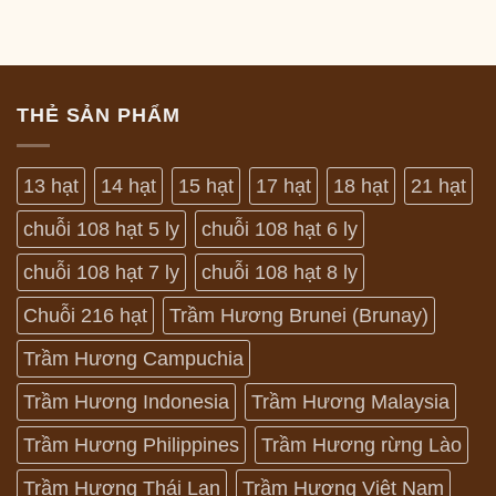
THẺ SẢN PHẨM
13 hạt
14 hạt
15 hạt
17 hạt
18 hạt
21 hạt
chuỗi 108 hạt 5 ly
chuỗi 108 hạt 6 ly
chuỗi 108 hạt 7 ly
chuỗi 108 hạt 8 ly
Chuỗi 216 hạt
Trầm Hương Brunei (Brunay)
Trầm Hương Campuchia
Trầm Hương Indonesia
Trầm Hương Malaysia
Trầm Hương Philippines
Trầm Hương rừng Lào
Trầm Hương Thái Lan
Trầm Hương Việt Nam