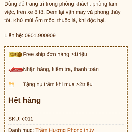
Dùng để trang trí trong phòng khách, phòng làm
việc, trên xe ô tô. Đem lại vận may và phong thủy
tốt. Khử mùi Ẩm mốc, thuốc lá, khí độc hại.
Liên hệ: 0901.900909
Free ship đơn hàng >1triệu
Nhận hàng, kiểm tra, thanh toán
Tặng nụ trầm khi mua >2triệu
Hết hàng
SKU:
c011
Danh mục:
Trầm Hương Phong thủy