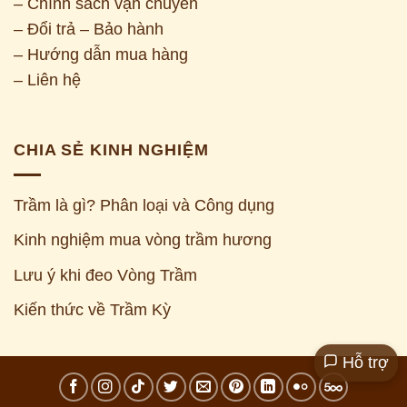
– Chính sách vận chuyển
– Đổi trả – Bảo hành
– Hướng dẫn mua hàng
– Liên hệ
CHIA SẺ KINH NGHIỆM
Trầm là gì? Phân loại và Công dụng
Kinh nghiệm mua vòng trầm hương
Z
Lưu ý khi đeo Vòng Trầm
Kiến thức về Trầm Kỳ
Hỗ trợ