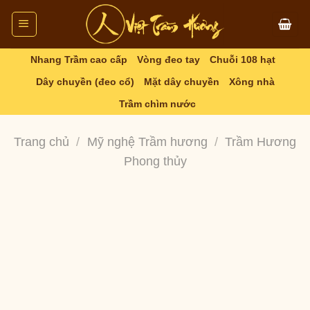
Skip
to
content
Nhang Trầm cao cấp
Vòng đeo tay
Chuỗi 108 hạt
Dây chuyền (đeo cổ)
Mặt dây chuyền
Xông nhà
Trầm chìm nước
Trang chủ
/
Mỹ nghệ Trầm hương
/
Trầm Hương
Phong thủy