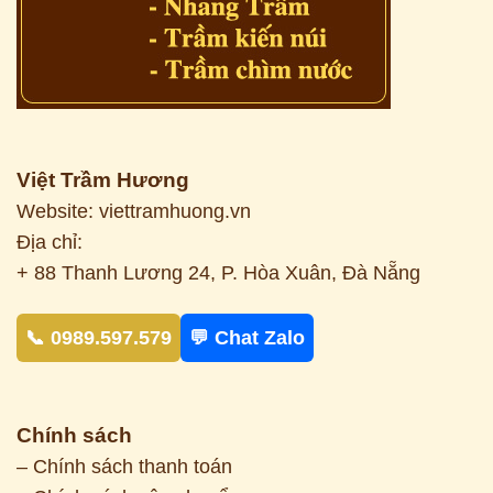
Việt Trầm Hương
Website: viettramhuong.vn
Địa chỉ:
+ 88 Thanh Lương 24, P. Hòa Xuân, Đà Nẵng
📞 0989.597.579
💬 Chat Zalo
Chính sách
– Chính sách thanh toán