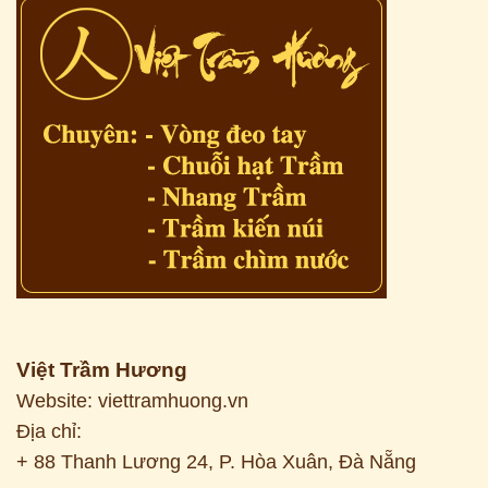
Việt Trầm Hương
Website: viettramhuong.vn
Địa chỉ:
+ 88 Thanh Lương 24, P. Hòa Xuân, Đà Nẵng