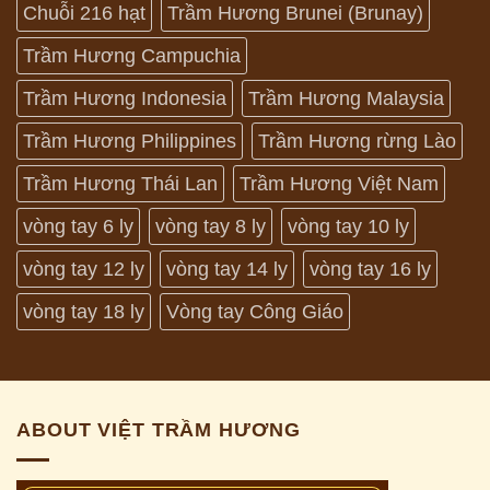
Chuỗi 216 hạt
Trầm Hương Brunei (Brunay)
Trầm Hương Campuchia
Trầm Hương Indonesia
Trầm Hương Malaysia
Trầm Hương Philippines
Trầm Hương rừng Lào
Trầm Hương Thái Lan
Trầm Hương Việt Nam
vòng tay 6 ly
vòng tay 8 ly
vòng tay 10 ly
vòng tay 12 ly
vòng tay 14 ly
vòng tay 16 ly
vòng tay 18 ly
Vòng tay Công Giáo
ABOUT VIỆT TRẦM HƯƠNG