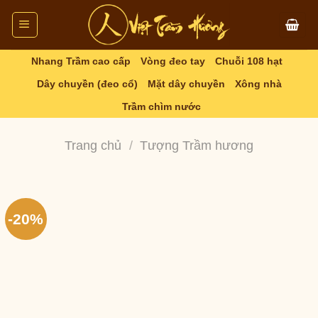
Skip
to
content
Nhang Trầm cao cấp
Vòng đeo tay
Chuỗi 108 hạt
Dây chuyền (đeo cổ)
Mặt dây chuyền
Xông nhà
Trầm chìm nước
Trang chủ
/
Tượng Trầm hương
-20%