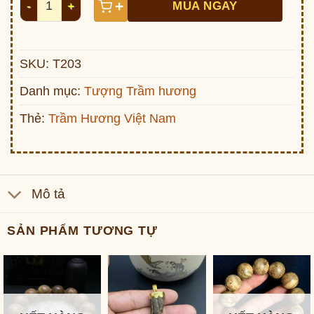
+
MUA NGAY
SKU:
T203
Danh mục:
Tượng Trầm hương
Thẻ:
Trầm Hương Việt Nam
Mô tả
SẢN PHẨM TƯƠNG TỰ