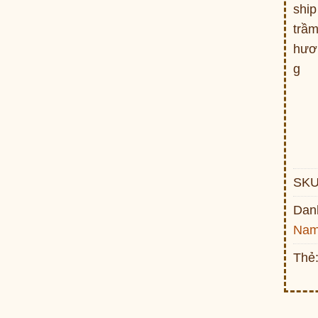
SKU
Dan
Na
Thẻ