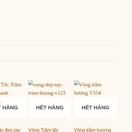
T HÀNG
HẾT HÀNG
HẾT HÀNG
y đeo tay
Vòng Trầm tốc
Vòng trầm hương