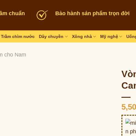
rầm chuẩn
Bảo hành sản phẩm trọn đời
Trầm chìm nước
Dây chuyền
Xông nhà
Mỹ nghệ
Uống
m cho Nam
Vòn
Cam
5,5