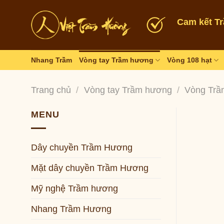
Skip
to
Cam kết T
content
Nhang Trầm
Vòng tay Trầm hương
Vòng 108 hạt
Trang chủ
/
Vòng tay Trầm hương
/
Vòng Trầ
MENU
Dây chuyền Trầm Hương
Mặt dây chuyền Trầm Hương
Mỹ nghệ Trầm hương
Nhang Trầm Hương