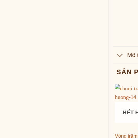
Mô 
SẢN 
HẾT 
Vòng trầ